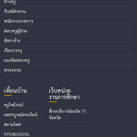
ข่าวครู
รับสมัครงาน
พนักงานราชการ
สอบครูผู้ช่วย
อัตราจ้าง
เรียกบรรจุ
แนวข้อสอบครู
ตรวจหวย
เพื่อนบ้าน
เว็บหน่วย
งานการศึกษา
ครูไพโรจน์
ศึกษาธิการจังหวัด 77
เพชรบูรณ์ออนไลน์
จังหวัด
สยามโพส
SYS4SCHOOL