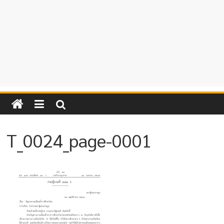
T_0024_page-0001