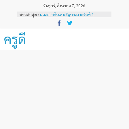
Skip
วันศุกร์, สิงหาคม 7, 2026
to
ข่าวล่าสุด :
ผลสลากกินแบ่งรัฐบาลงวดวันที่ 1
content
พฤศจิกายน 2567
หลักเกณฑ์และวิธีการเทียบเคียงผลการ
ทดสอบและประเมินสมรรถนะทางวิชาชีพ
ครูดี
ครูด้านความรู้และประสบการณ์วิชาชีพ
ตามมาตรฐานวิชาชีพครู ( ฉบับที่ 3 )
ผลสลากกินแบ่งรัฐบาลงวดวันที่ 16
ธันวาคม 2567
ผลสลากกินแบ่งรัฐบาลงวดวันที่ 1 ธันวาคม
2567
ผลสลากกินแบ่งรัฐบาลงวดวันที่ 16
พฤศจิกายน 2567