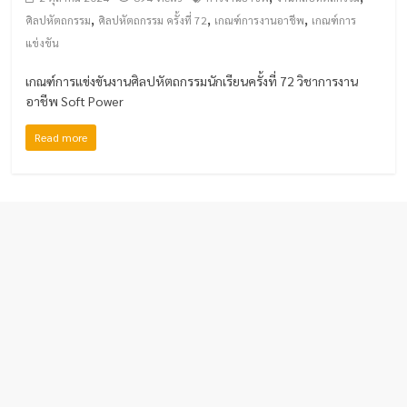
,
,
,
ศิลปหัตถกรรม
ศิลปหัตถกรรม ครั้งที่ 72
เกณฑ์การงานอาชีพ
เกณฑ์การ
แข่งขัน
เกณฑ์การแข่งขันงานศิลปหัตถกรรมนักเรียนครั้งที่ 72 วิชาการงาน
อาชีพ Soft Power
Read more