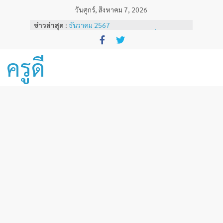
Skip
วันศุกร์, สิงหาคม 7, 2026
ผลสลากกินแบ่งรัฐบาลงวดวันที่ 16
to
ข่าวล่าสุด :
ธันวาคม 2567
content
ผลสลากกินแบ่งรัฐบาลงวดวันที่ 1 ธันวาคม
2567
ผลสลากกินแบ่งรัฐบาลงวดวันที่ 16
ครูดี
พฤศจิกายน 2567
ผลสลากกินแบ่งรัฐบาลงวดวันที่ 1
พฤศจิกายน 2567
หลักเกณฑ์และวิธีการเทียบเคียงผลการ
ทดสอบและประเมินสมรรถนะทางวิชาชีพ
ครูด้านความรู้และประสบการณ์วิชาชีพ
ตามมาตรฐานวิชาชีพครู ( ฉบับที่ 3 )