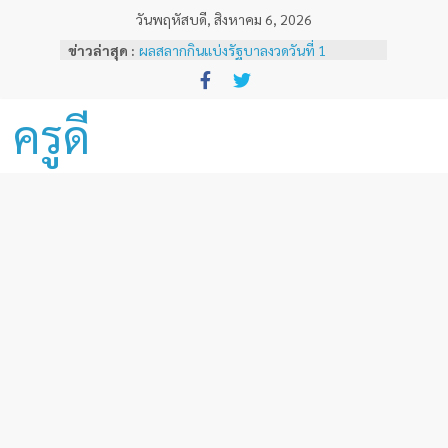
Skip
วันพฤหัสบดี, สิงหาคม 6, 2026
to
ข่าวล่าสุด :
ผลสลากกินแบ่งรัฐบาลงวดวันที่ 1
content
พฤศจิกายน 2567
หลักเกณฑ์และวิธีการเทียบเคียงผลการ
ทดสอบและประเมินสมรรถนะทางวิชาชีพ
ครูดี
ครูด้านความรู้และประสบการณ์วิชาชีพ
ตามมาตรฐานวิชาชีพครู ( ฉบับที่ 3 )
ผลสลากกินแบ่งรัฐบาลงวดวันที่ 16
ธันวาคม 2567
ผลสลากกินแบ่งรัฐบาลงวดวันที่ 1 ธันวาคม
2567
ผลสลากกินแบ่งรัฐบาลงวดวันที่ 16
พฤศจิกายน 2567