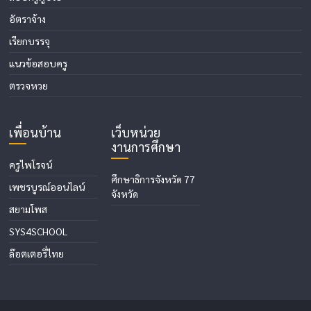
อัตราจ้าง
เรียกบรรจุ
แนวข้อสอบครู
ตรวจหวย
เพื่อนบ้าน
เว็บหน่วย
งานการศึกษา
ครูไพโรจน์
ศึกษาธิการจังหวัด 77
เพชรบูรณ์ออนไลน์
จังหวัด
สยามโพส
SYS4SCHOOL
ล๊อตเตอรี่ไทย