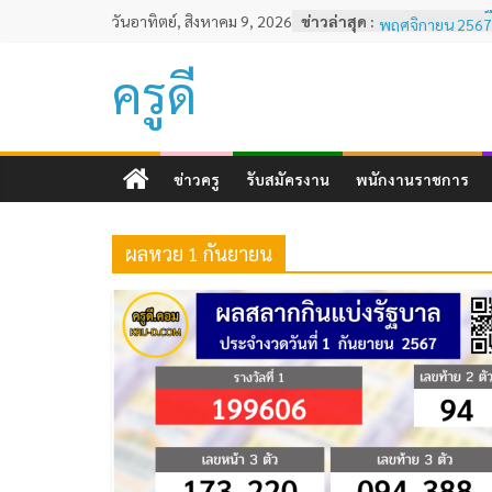
Skip
ผลสลากกินแบ่งรัฐ
วันอาทิตย์, สิงหาคม 9, 2026
ข่าวล่าสุด :
พฤศจิกายน 2567
to
หลักเกณฑ์และวิธี
content
ครูดี
ทดสอบและประเม
ครูด้านความรู้แ
ตามมาตรฐานวิชาชีพ
ผลสลากกินแบ่งรัฐ
ธันวาคม 2567
ข่าวครู
รับสมัครงาน
พนักงานราชการ
ผลสลากกินแบ่งรัฐ
2567
ผลสลากกินแบ่งรัฐ
ผลหวย 1 กันยายน
พฤศจิกายน 2567