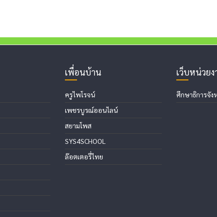
เพื่อนบ้าน
เว็บหน่วย
ครูไพโรจน์
ศึกษาธิการจังห
เพชรบูรณ์ออนไลน์
สยามโพส
SYS4SCHOOL
ล๊อตเตอรี่ไทย