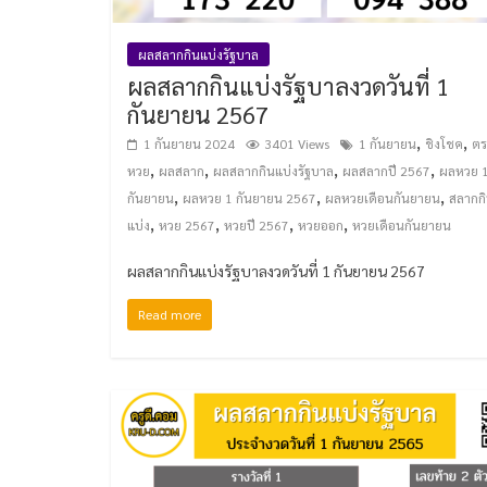
ผลสลากกินแบ่งรัฐบาล
ผลสลากกินแบ่งรัฐบาลงวดวันที่ 1
กันยายน 2567
,
,
1 กันยายน 2024
3401 Views
1 กันยายน
ชิงโชค
ตร
,
,
,
,
หวย
ผลสลาก
ผลสลากกินแบ่งรัฐบาล
ผลสลากปี 2567
ผลหวย 
,
,
,
กันยายน
ผลหวย 1 กันยายน 2567
ผลหวยเดือนกันยายน
สลากก
,
,
,
,
แบ่ง
หวย 2567
หวยปี 2567
หวยออก
หวยเดือนกันยายน
ผลสลากกินแบ่งรัฐบาลงวดวันที่ 1 กันยายน 2567
Read more