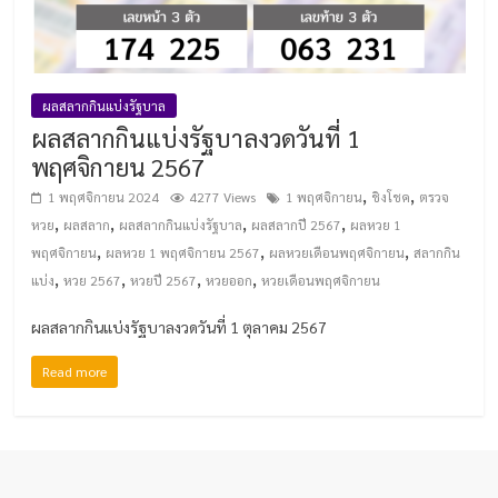
ผลสลากกินแบ่งรัฐบาล
ผลสลากกินแบ่งรัฐบาลงวดวันที่ 1
พฤศจิกายน 2567
,
,
1 พฤศจิกายน 2024
4277 Views
1 พฤศจิกายน
ชิงโชค
ตรวจ
,
,
,
,
หวย
ผลสลาก
ผลสลากกินแบ่งรัฐบาล
ผลสลากปี 2567
ผลหวย 1
,
,
,
พฤศจิกายน
ผลหวย 1 พฤศจิกายน 2567
ผลหวยเดือนพฤศจิกายน
สลากกิน
,
,
,
,
แบ่ง
หวย 2567
หวยปี 2567
หวยออก
หวยเดือนพฤศจิกายน
ผลสลากกินแบ่งรัฐบาลงวดวันที่ 1 ตุลาคม 2567
Read more