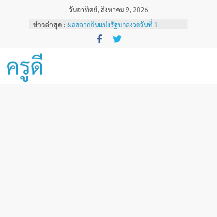
Skip
วันอาทิตย์, สิงหาคม 9, 2026
to
ข่าวล่าสุด :
ผลสลากกินแบ่งรัฐบาลงวดวันที่ 1
content
พฤศจิกายน 2567
หลักเกณฑ์และวิธีการเทียบเคียงผลการ
ทดสอบและประเมินสมรรถนะทางวิชาชีพ
ครูดี
ครูด้านความรู้และประสบการณ์วิชาชีพ
ตามมาตรฐานวิชาชีพครู ( ฉบับที่ 3 )
ผลสลากกินแบ่งรัฐบาลงวดวันที่ 16
ธันวาคม 2567
ผลสลากกินแบ่งรัฐบาลงวดวันที่ 1 ธันวาคม
2567
ผลสลากกินแบ่งรัฐบาลงวดวันที่ 16
พฤศจิกายน 2567