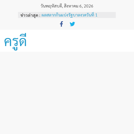
Skip
วันพฤหัสบดี, สิงหาคม 6, 2026
to
ข่าวล่าสุด :
ผลสลากกินแบ่งรัฐบาลงวดวันที่ 1
content
พฤศจิกายน 2567
หลักเกณฑ์และวิธีการเทียบเคียงผลการ
ทดสอบและประเมินสมรรถนะทางวิชาชีพ
ครูดี
ครูด้านความรู้และประสบการณ์วิชาชีพ
ตามมาตรฐานวิชาชีพครู ( ฉบับที่ 3 )
ผลสลากกินแบ่งรัฐบาลงวดวันที่ 16
ธันวาคม 2567
ผลสลากกินแบ่งรัฐบาลงวดวันที่ 1 ธันวาคม
2567
ผลสลากกินแบ่งรัฐบาลงวดวันที่ 16
พฤศจิกายน 2567