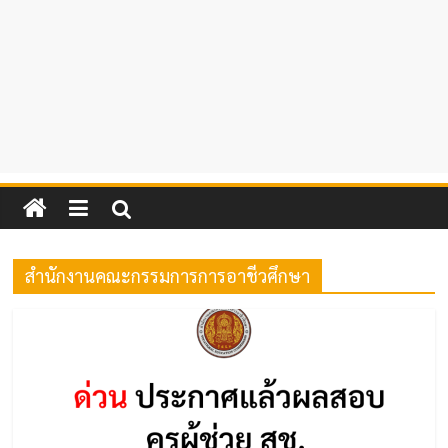
สำนักงานคณะกรรมการการอาชีวศึกษา