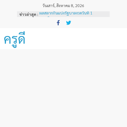
Skip
วันเสาร์, สิงหาคม 8, 2026
to
ผลสลากกินแบ่งรัฐบาลงวดวันที่ 1
ข่าวล่าสุด :
content
พฤศจิกายน 2567
หลักเกณฑ์และวิธีการเทียบเคียงผลการ
ทดสอบและประเมินสมรรถนะทางวิชาชีพ
ครูดี
ครูด้านความรู้และประสบการณ์วิชาชีพ
ตามมาตรฐานวิชาชีพครู ( ฉบับที่ 3 )
ผลสลากกินแบ่งรัฐบาลงวดวันที่ 16
ธันวาคม 2567
ผลสลากกินแบ่งรัฐบาลงวดวันที่ 1 ธันวาคม
2567
ผลสลากกินแบ่งรัฐบาลงวดวันที่ 16
พฤศจิกายน 2567