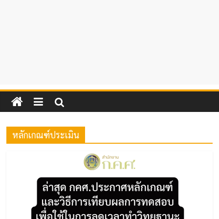
หลักเกณฑ์ประเมิน