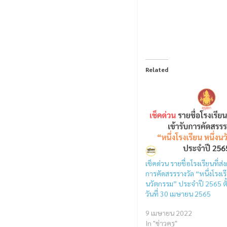
Related
เช็คด่วน รายชื่อโรงเรียนที่ส
การคัดสรรรางวัล “หนึ่งโรงเรี
นวัตกรรม” ประจำปี 2565 ตั้ง
วันที่ 30 เมษายน 2565
9 เมษายน 2022
In "ข่าวครู"