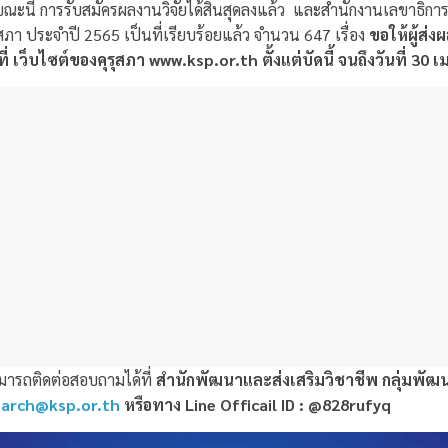
ณะนี้ การรับสมัครผลงานวิจัยได้สิ้นสุดลงแล้ว และสำนักงานเลขาธิการ
ุรุสภา ประจำปี 2565 เป็นที่เรียบร้อยแล้ว จำนวน 647 เรื่อง
ขอให้ผู้ส่ง
ี่ เว็บไซต์ของคุรุสภา www.ksp.or.th
ตั้งแต่บัดนี้ จนถึงวันที่ 3
ารถติดต่อสอบถามได้ที่
สำนักพัฒนาและส่งเสริมวิชาชีพ กลุ่มพัฒ
earch@ksp.or.th
หรือทาง Line Officail ID : @828rufyq