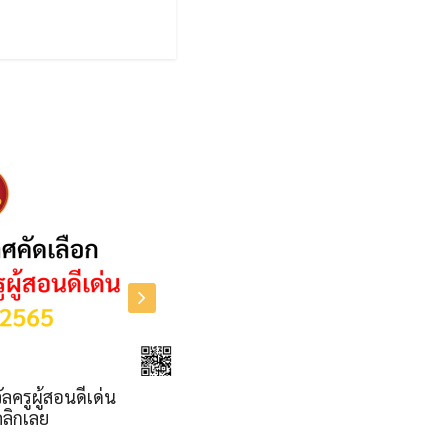
น
ด่วน คุรุสภาประกาศคัดเลือกรางวัลของคุรุสภา
ประจำปี 2565 จำนวน 5 รางวัล มีอะไรบ้างคลิกดู
รายละเอียดเลย