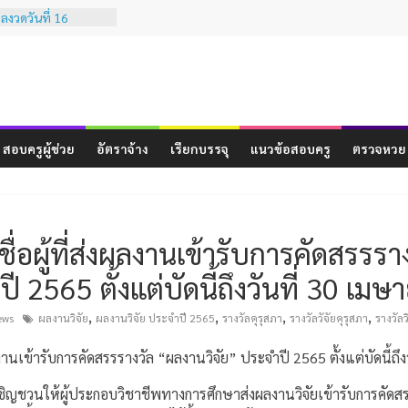
งวดวันที่ 16
งวดวันที่ 1
รเทียบเคียงผลการ
มรรถนะทางวิชาชีพ
ระสบการณ์วิชาชีพ
ู ( ฉบับที่ 3 )
สอบครูผู้ช่วย
อัตราจ้าง
เรียกบรรจุ
แนวข้อสอบครู
ตรวจหวย
งวดวันที่ 16
งวดวันที่ 1 ธันวาคม
ชื่อผู้ที่ส่งผลงานเข้ารับการคัดสรรร
ปี 2565 ตั้งแต่บัดนี้ถึงวันที่ 30 เ
,
,
,
,
ews
ผลงานวิจัย
ผลงานวิจัย ประจำปี 2565
รางวัลคุรุสภา
รางวัลวัจัยคุรุสภา
รางวัลว
งผลงานเข้ารับการคัดสรรรางวัล “ผลงานวิจัย” ประจำปี 2565 ตั้งแต่บัดนี้ถ
เชิญชวนให้ผู้ประกอบวิชาชีพทางการศึกษาส่งผลงานวิจัยเข้ารับการคัดส