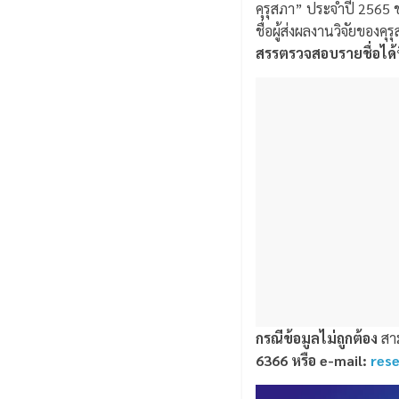
คุรุสภา” ประจำปี 2565 ข
ชื่อผู้ส่งผลงานวิจัยของค
สรรตรวจสอบรายชื่อได้ท
กรณีข้อมูลไม่ถูกต้อง
สาม
6366 หรือ e-mail:
res