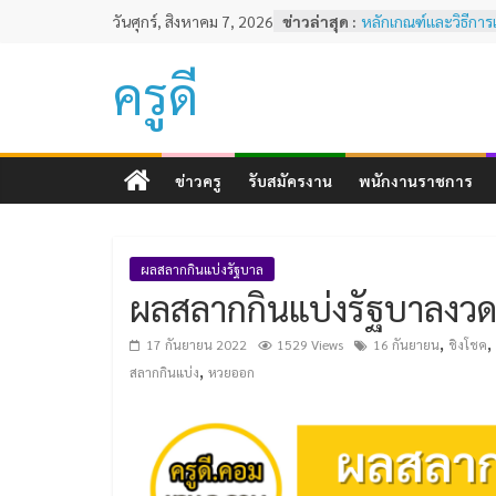
Skip
วันศุกร์, สิงหาคม 7, 2026
ข่าวล่าสุด :
หลักเกณฑ์และวิธีการ
to
ทดสอบและประเมินส
ครูด้านความรู้และป
content
ครูดี
ตามมาตรฐานวิชาชีพครู
ผลสลากกินแบ่งรัฐบาล
ธันวาคม 2567
ผลสลากกินแบ่งรัฐบาล
2567
ข่าวครู
รับสมัครงาน
พนักงานราชการ
ผลสลากกินแบ่งรัฐบาล
พฤศจิกายน 2567
ผลสลากกินแบ่งรัฐบาล
พฤศจิกายน 2567
ผลสลากกินแบ่งรัฐบาล
ผลสลากกินแบ่งรัฐบาลงวดว
,
,
17 กันยายน 2022
1529 Views
16 กันยายน
ชิงโชค
,
สลากกินแบ่ง
หวยออก