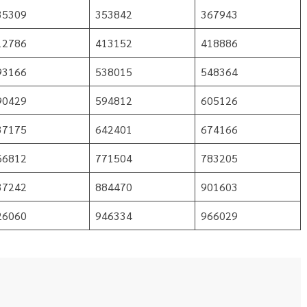
35309
353842
367943
12786
413152
418886
93166
538015
548364
90429
594812
605126
37175
642401
674166
66812
771504
783205
37242
884470
901603
26060
946334
966029