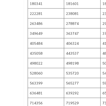
180341
181601
1
222281
238081
2
263486
278874
2
349649
363747
3
405484
406324
4
435058
443537
4
498022
498198
5
528060
535720
5
563399
565277
5
636481
639292
6
714356
719529
7