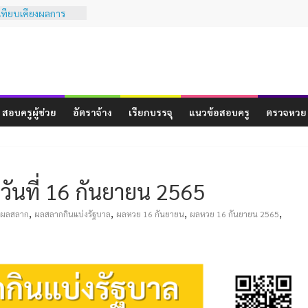
เทียบเคียงผลการ
มรรถนะทางวิชาชีพ
ระสบการณ์วิชาชีพ
 ( ฉบับที่ 3 )
งวดวันที่ 16
งวดวันที่ 1 ธันวาคม
สอบครูผู้ช่วย
อัตราจ้าง
เรียกบรรจุ
แนวข้อสอบครู
ตรวจหวย
งวดวันที่ 16
งวดวันที่ 1
ันที่ 16 กันยายน 2565
,
,
,
,
ผลสลาก
ผลสลากกินแบ่งรัฐบาล
ผลหวย 16 กันยายน
ผลหวย 16 กันยายน 2565