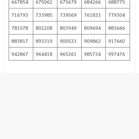
667854
675062
675679
684266
688775
716793
733985
739569
761833
779304
781078
802208
803949
809694
883666
883817
893319
900533
909863
917660
942867
964418
965361
985734
997476