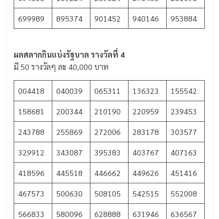
699989
895374
901452
940146
953884
ผลสลากกินแบ่งรัฐบาล รางวัลที่ 4
มี 50 รางวัลๆ ละ 40,000 บาท
004418
040039
065311
136323
155542
158681
200344
210190
220959
239453
243788
255869
272006
283178
303577
329912
343087
395383
403767
407163
418596
445518
446662
449626
451416
467573
500630
508105
542515
552008
566833
580096
628888
631946
636567