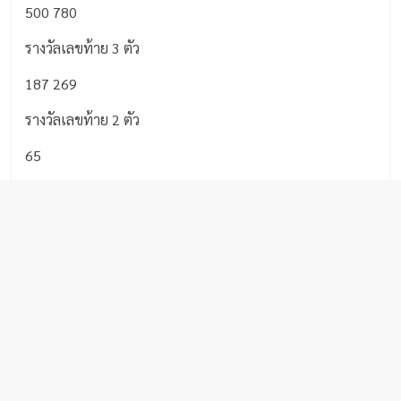
500 780
รางวัลเลขท้าย 3 ตัว
187 269
รางวัลเลขท้าย 2 ตัว
65