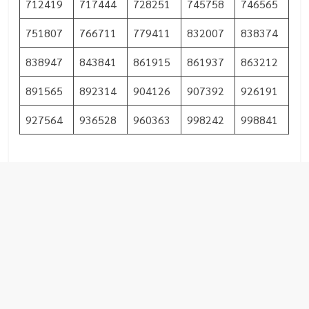
712419
717444
728251
745758
746565
751807
766711
779411
832007
838374
838947
843841
861915
861937
863212
891565
892314
904126
907392
926191
927564
936528
960363
998242
998841