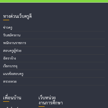
ทางด่วนเว็บครูดี
ข่าวครู
รับสมัครงาน
พนักงานราชการ
สอบครูผู้ช่วย
อัตราจ้าง
เรียกบรรจุ
แนวข้อสอบครู
ตรวจหวย
เพื่อนบ้าน
เว็บหน่วย
งานการศึกษา