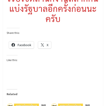
แบ่งรัฐบาลอีกครั้งก่อนนะ
ครับ
Share this:
Facebook
X
Like this:
Related