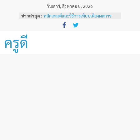
Skip
วันเสาร์, สิงหาคม 8, 2026
to
ข่าวล่าสุด :
หลักเกณฑ์และวิธีการเทียบเคียงผลการ
content
ทดสอบและประเมินสมรรถนะทางวิชาชีพ
ครูด้านความรู้และประสบการณ์วิชาชีพ
ตามมาตรฐานวิชาชีพครู ( ฉบับที่ 3 )
ครูดี
ผลสลากกินแบ่งรัฐบาลงวดวันที่ 16
ธันวาคม 2567
ผลสลากกินแบ่งรัฐบาลงวดวันที่ 1 ธันวาคม
2567
ผลสลากกินแบ่งรัฐบาลงวดวันที่ 16
พฤศจิกายน 2567
ผลสลากกินแบ่งรัฐบาลงวดวันที่ 1
พฤศจิกายน 2567