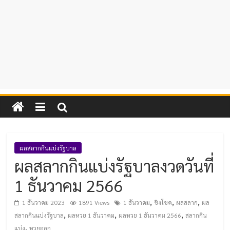
ผลสลากกินแบ่งรัฐบาล
ผลสลากกินแบ่งรัฐบาลงวดวันที่
1 ธันวาคม 2566
,
,
,
1 ธันวาคม 2023
1891 Views
1 ธันวาคม
ชิงโชค
ผลสลาก
ผล
,
,
,
สลากกินแบ่งรัฐบาล
ผลหวย 1 ธันวาคม
ผลหวย 1 ธันวาคม 2566
สลากกิน
,
แบ่ง
หวยออก