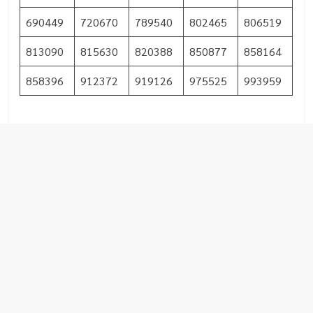
690449
720670
789540
802465
806519
813090
815630
820388
850877
858164
858396
912372
919126
975525
993959