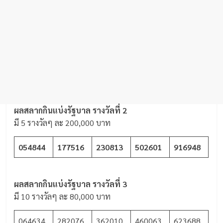
ผลสลากกินแบ่งรัฐบาล รางวัลที่ 2
มี 5 รางวัลๆ ละ 200,000 บาท
054844
177516
230813
502601
916948
ผลสลากกินแบ่งรัฐบาล รางวัลที่ 3
มี 10 รางวัลๆ ละ 80,000 บาท
064634
282076
362010
460063
623688