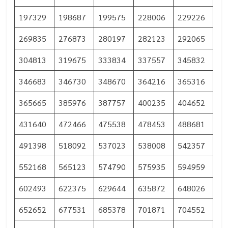
197329
198687
199575
228006
229226
269835
276873
280197
282123
292065
304813
319675
333834
337557
345832
346683
346730
348670
364216
365316
365665
385976
387757
400235
404652
431640
472466
475538
478453
488681
491398
518092
537023
538008
542357
552168
565123
574790
575935
594959
602493
622375
629644
635872
648026
652652
677531
685378
701871
704552