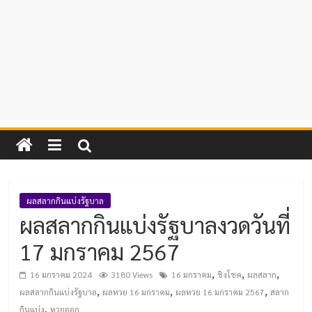
ผลสลากกินแบ่งรัฐบาล
ผลสลากกินแบ่งรัฐบาลงวดวันที่
17 มกราคม 2567
,
,
,
16 มกราคม 2024
3180 Views
16 มกราคม
ชิงโชค
ผลสลาก
,
,
,
ผลสลากกินแบ่งรัฐบาล
ผลหวย 16 มกราคม
ผลหวย 16 มกราคม 2567
สลาก
,
กินแบ่ง
หวยออก