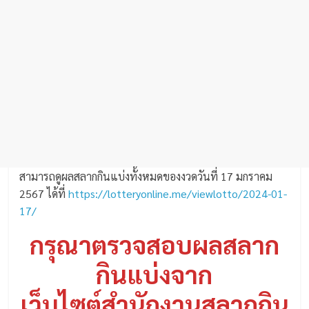
สามารถดูผลสลากกินแบ่งทั้งหมดของงวดวันที่ 17 มกราคม
2567 ได้ที่
https://lotteryonline.me/viewlotto/2024-01-
17/
กรุณาตรวจสอบผลสลาก
กินแบ่งจาก
เว็บไซต์สำนักงานสลากกิน