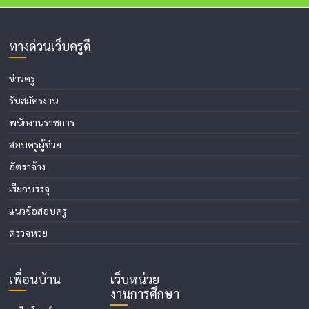
ทางด่วนเว็บครูดี
ข่าวครู
รับสมัครงาน
พนักงานราชการ
สอบครูผู้ช่วย
อัตราจ้าง
เรียกบรรจุ
แนวข้อสอบครู
ตรวจหวย
เพื่อนบ้าน
เว็บหน่วย
งานการศึกษา