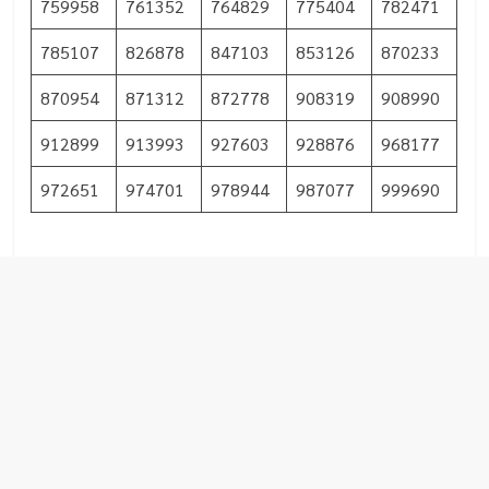
759958
761352
764829
775404
782471
785107
826878
847103
853126
870233
870954
871312
872778
908319
908990
912899
913993
927603
928876
968177
972651
974701
978944
987077
999690