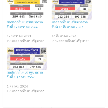
ผลสลากกินแบ่งรัฐบาลงวด
ผลสลากกินแบ่งรัฐบาลงวด
วันที่ 17 มกราคม 2566
วันที่ 16 สิงหาคม 2567
17 มกราคม 2023
16 สิงหาคม 2024
In "ผลสลากกินแบ่งรัฐบาล"
In "ผลสลากกินแบ่งรัฐบาล"
ผลสลากกินแบ่งรัฐบาลงวด
วันที่ 1 ตุลาคม 2567
1 ตุลาคม 2024
In "ผลสลากกินแบ่งรัฐบาล"