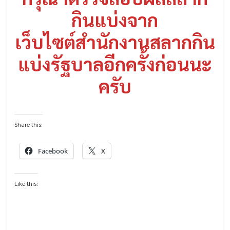
กินแบ่งจาก
เว็บไซต์สำนักงานสลากกิน
แบ่งรัฐบาลอีกครั้งก่อนนะ
ครับ
Share this:
Facebook
X
Like this: