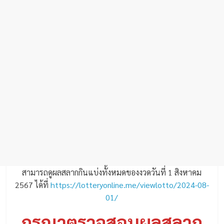
สามารถดูผลสลากกินแบ่งทั้งหมดของงวดวันที่ 1 สิงหาคม
2567 ได้ที่
https://lotteryonline.me/viewlotto/2024-08-
01/
กรุณาตรวจสอบผลสลาก