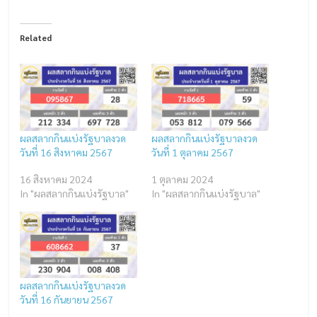
Related
ผลสลากกินแบ่งรัฐบาลงวด
ผลสลากกินแบ่งรัฐบาลงวด
วันที่ 16 สิงหาคม 2567
วันที่ 1 ตุลาคม 2567
16 สิงหาคม 2024
1 ตุลาคม 2024
In "ผลสลากกินแบ่งรัฐบาล"
In "ผลสลากกินแบ่งรัฐบาล"
ผลสลากกินแบ่งรัฐบาลงวด
วันที่ 16 กันยายน 2567