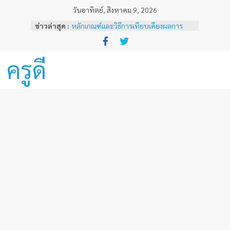
Skip
วันอาทิตย์, สิงหาคม 9, 2026
to
ข่าวล่าสุด :
หลักเกณฑ์และวิธีการเทียบเคียงผลการ
content
ทดสอบและประเมินสมรรถนะทางวิชาชีพ
ครูด้านความรู้และประสบการณ์วิชาชีพ
ตามมาตรฐานวิชาชีพครู ( ฉบับที่ 3 )
ครูดี
ผลสลากกินแบ่งรัฐบาลงวดวันที่ 16
ธันวาคม 2567
ผลสลากกินแบ่งรัฐบาลงวดวันที่ 1 ธันวาคม
2567
ผลสลากกินแบ่งรัฐบาลงวดวันที่ 16
พฤศจิกายน 2567
ผลสลากกินแบ่งรัฐบาลงวดวันที่ 1
พฤศจิกายน 2567