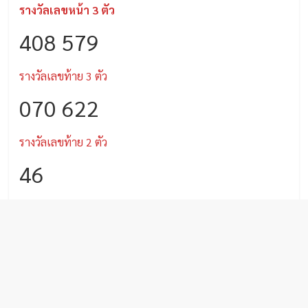
รางวัลเลขหน้า 3 ตัว
408 579
รางวัลเลขท้าย 3 ตัว
070 622
รางวัลเลขท้าย 2 ตัว
46