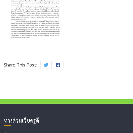
Share This Post:
ทางด่วนเว็บครูดี