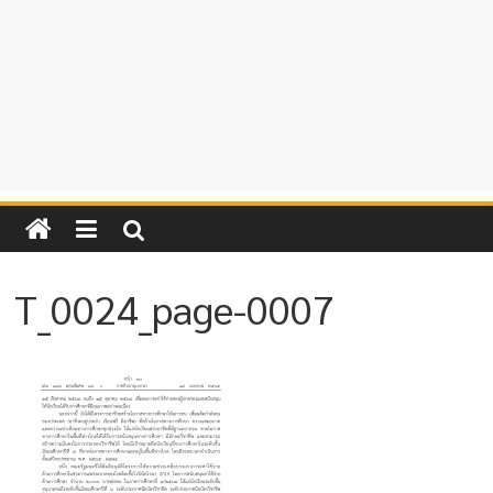
T_0024_page-0007