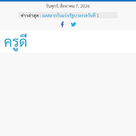
Skip
วันศุกร์, สิงหาคม 7, 2026
to
ข่าวล่าสุด :
ผลสลากกินแบ่งรัฐบาลงวดวันที่ 1
content
พฤศจิกายน 2567
หลักเกณฑ์และวิธีการเทียบเคียงผลการ
ทดสอบและประเมินสมรรถนะทางวิชาชีพ
ครูดี
ครูด้านความรู้และประสบการณ์วิชาชีพ
ตามมาตรฐานวิชาชีพครู ( ฉบับที่ 3 )
ผลสลากกินแบ่งรัฐบาลงวดวันที่ 16
ธันวาคม 2567
ผลสลากกินแบ่งรัฐบาลงวดวันที่ 1 ธันวาคม
2567
ผลสลากกินแบ่งรัฐบาลงวดวันที่ 16
พฤศจิกายน 2567