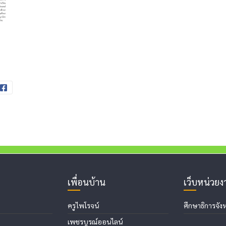
เพื่อนบ้าน
เว็บหน่วย
ครูไพโรจน์
ศึกษาธิการจังห
เพชรบูรณ์ออนไลน์