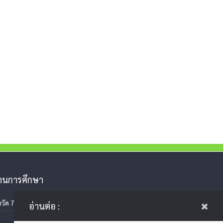
งานการศึกษา
วัด 77 จังหวัด
อ่านต่อ :