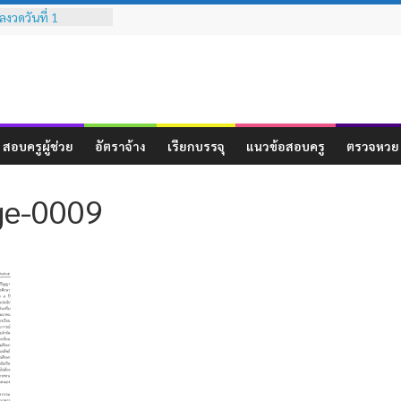
งวดวันที่ 1
เทียบเคียงผลการ
มรรถนะทางวิชาชีพ
ระสบการณ์วิชาชีพ
 ( ฉบับที่ 3 )
งวดวันที่ 16
สอบครูผู้ช่วย
อัตราจ้าง
เรียกบรรจุ
แนวข้อสอบครู
ตรวจหวย
งวดวันที่ 1 ธันวาคม
งวดวันที่ 16
ge-0009