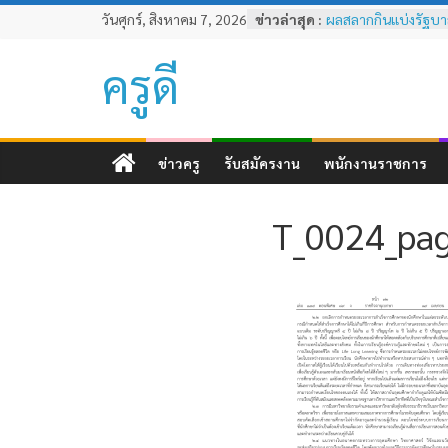
Skip
วันศุกร์, สิงหาคม 7, 2026
ข่าวล่าสุด :
ผลสลากกินแบ่งรัฐบาล
to
พฤศจิกายน 2567
หลักเกณฑ์และวิธีการ
content
ครูดี
ทดสอบและประเมินส
ครูด้านความรู้และป
ตามมาตรฐานวิชาชีพครู
ผลสลากกินแบ่งรัฐบาล
ธันวาคม 2567
ข่าวครู
รับสมัครงาน
พนักงานราชการ
ผลสลากกินแบ่งรัฐบาล
2567
ผลสลากกินแบ่งรัฐบาล
T_0024_pa
พฤศจิกายน 2567