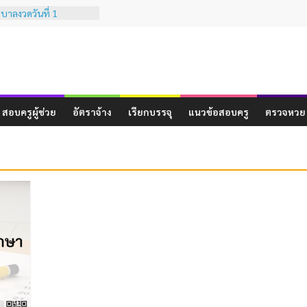
บาลงวดวันที่ 1
การเทียบเคียงผลการ
ินสมรรถนะทางวิชาชีพ
ละประสบการณ์วิชาชีพ
ครู ( ฉบับที่ 3 )
บาลงวดวันที่ 16
สอบครูผู้ช่วย
อัตราจ้าง
เรียกบรรจุ
แนวข้อสอบครู
ตรวจหวย
บาลงวดวันที่ 1 ธันวาคม
บาลงวดวันที่ 16