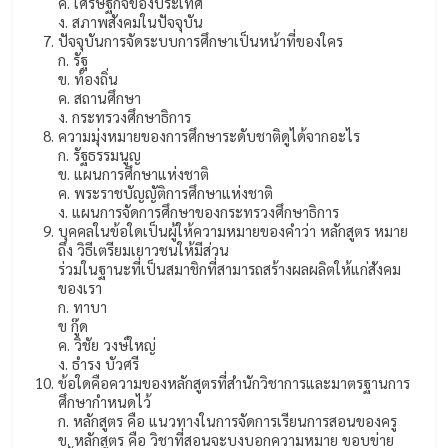
ค. เศรษฐกิจของประเทศ
ง. สภาพสังคมในปัจจุบัน
ปัจจุบันการจัดระบบการศึกษาเป็นหน้าที่ของใคร
ก. รัฐ
ข. ท้องถิ่น
ค. สถานศึกษา
ง. กระทรวงศึกษาธิการ
ความมุ่งหมายของการศึกษาระดับชาติดูได้จากอะไร
ก. รัฐธรรมนูญ
ข. แผนการศึกษาแห่งชาติ
ค. พระราชบัญญัติการศึกษาแห่งชาติ
ง. แผนการจัดการศึกษาของกระทรวงศึกษาธิการ
บุคคลในข้อใดเป็นผู้ให้ความหมายของคำว่า หลักสูตร หมาย
ถึง วิธีเตรียมเยาวชนให้มีส่วน
ร่วมในฐานะที่เป็นสมาชิกที่สามารถสร้างผลผลิตให้แก่สังคม
ของเรา
ก. ทาบา
ข กู๊ด
ค. วิชัย วงษ์ใหญ่
ง. ธำรง บัวศรี
ข้อใดคือความของหลักสูตรที่สำนักวิชาการและมาตรฐานการ
ศึกษากำหนดไว้
ก. หลักสูตร คือ แนวทางในการจัดการเรียนการสอนของครู
ข. หลักสูตร คือ วิชาที่สอนจะบงบอกความหมาย ขอบข่าย