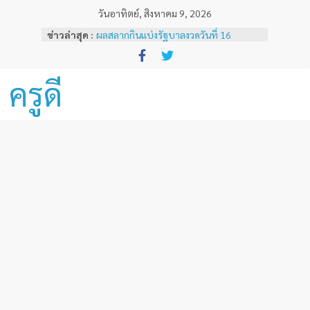
Skip
วันอาทิตย์, สิงหาคม 9, 2026
to
ข่าวล่าสุด :
ผลสลากกินแบ่งรัฐบาลงวดวันที่ 16
content
พฤศจิกายน 2567
ผลสลากกินแบ่งรัฐบาลงวดวันที่ 1
พฤศจิกายน 2567
ครูดี
หลักเกณฑ์และวิธีการเทียบเคียงผลการ
ทดสอบและประเมินสมรรถนะทางวิชาชีพ
ครูด้านความรู้และประสบการณ์วิชาชีพ
ตามมาตรฐานวิชาชีพครู ( ฉบับที่ 3 )
ผลสลากกินแบ่งรัฐบาลงวดวันที่ 16
ธันวาคม 2567
ผลสลากกินแบ่งรัฐบาลงวดวันที่ 1 ธันวาคม
2567