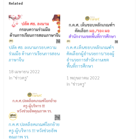
Related
ปลัด ศธ. ลงนามกรอบความ
ก.ค.ศ.เห็นชอบหลักเกณฑ์ฯ
ร่วมมือ ด้านการเรียนการสอน
คัดเลือกผู้อำนวยการ/รองผู้
ภาษาจีน
อำนวยการสำนักงานเขต
พื้นที่การศึกษา
18 เมษายน 2022
In "ข่าวครู"
1 พฤษภาคม 2022
In "ข่าวครู"
ก.ค.ศ.ปลดล็อคเกณฑ์โยกย้าย
ครู-ผู้บริหาร !!! หวังช่วยอัพ
คุณภาพ รร.