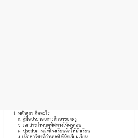
หลักสูตร คืออะไร
ก. คู่มือประกอบการศึกษาของครู
ข. เอกสารกำหนดทิศทางให้ครูสอน
ค. ประสบการณ์ที่โรงเรียนจัดให้นักเรียน
ง. เนื้อหาวิชาที่กำหนดให้นักเรียนเรียน