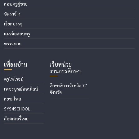
สอบครูผู้ช่วย
อัตราจ้าง
เรียกบรรจุ
แนวข้อสอบครู
ตรวจหวย
เพื่อนบ้าน
เว็บหน่วย
งานการศึกษา
ครูไพโรจน์
ศึกษาธิการจังหวัด 77
เพชรบูรณ์ออนไลน์
จังหวัด
สยามโพส
SYS4SCHOOL
ล๊อตเตอรี่ไทย