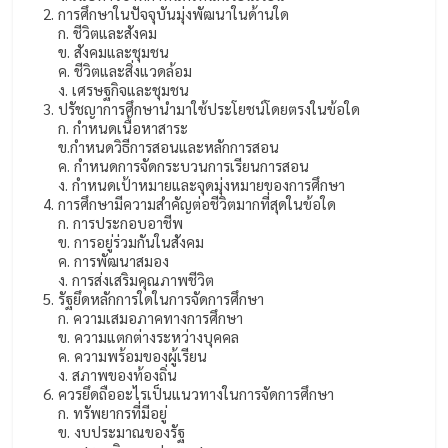
การศึกษาในปัจจุบันมุ่งพัฒนาในด้านใด
ก. ชีวิตและสังคม
ข. สังคมและชุมชน
ค. ชีวิตและสิ่งแวดล้อม
ง. เศรษฐกิจและชุมชน
ปรัชญาการศึกษานำมาใช้ประโยชน์โดยตรงในข้อใด
ก. กำหนดเนื้อหาสาระ
ข.กำหนดวิธีการสอนและหลักการสอน
ค. กำหนดการจัดกระบวนการเรียนการสอน
ง. กำหนดเป้าหมายและจุดมุ่งหมายของการศึกษา
การศึกษามีความสำคัญต่อชีวิตมากที่สุดในข้อใด
ก. การประกอบอาชีพ
ข. การอยู่ร่วมกันในสังคม
ค. การพัฒนาสมอง
ง. การส่งเสริมคุณภาพชีวิต
รัฐยึดหลักการใดในการจัดการศึกษา
ก. ความเสมอภาคทางการศึกษา
ข. ความแตกต่างระหว่างบุคคล
ค. ความพร้อมของผู้เรียน
ง. สภาพของท้องถิ่น
ควรยึดถืออะไรเป็นแนวทางในการจัดการศึกษา
ก. ทรัพยากรที่มีอยู่
ข. งบประมาณของรัฐ