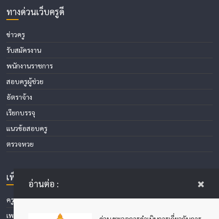
ทางด่วนเว็บครูดี
ข่าวครู
รับสมัครงาน
พนักงานราชการ
สอบครูผู้ช่วย
อัตราจ้าง
เรียกบรรจุ
แนวข้อสอบครู
ตรวจหวย
เพื่อนบ้าน
เว็บหน่วย
อ่านต่อ :
งานการศึกษา
ครูไพโรจน์
ศึกษาธิการจังหวัด 77
เพชรบูรณ์ออนไลน์
ด่วน ชะลอการดำเนินการเกี่ยวกับการ