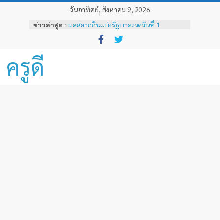
Skip
วันอาทิตย์, สิงหาคม 9, 2026
to
ข่าวล่าสุด :
ผลสลากกินแบ่งรัฐบาลงวดวันที่ 1
content
พฤศจิกายน 2567
หลักเกณฑ์และวิธีการเทียบเคียงผลการ
ทดสอบและประเมินสมรรถนะทางวิชาชีพ
ครูดี
ครูด้านความรู้และประสบการณ์วิชาชีพ
ตามมาตรฐานวิชาชีพครู ( ฉบับที่ 3 )
ผลสลากกินแบ่งรัฐบาลงวดวันที่ 16
ธันวาคม 2567
ผลสลากกินแบ่งรัฐบาลงวดวันที่ 1 ธันวาคม
2567
ผลสลากกินแบ่งรัฐบาลงวดวันที่ 16
พฤศจิกายน 2567