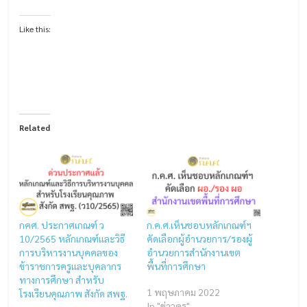
Like this:
Related
กคศ. ประกาศเกณฑ์ ว
ก.ค.ศ.เห็นชอบหลักเกณฑ์ฯ
10/2565 หลักเกณฑ์และวิธี
คัดเลือกผู้อำนวยการ/รองผู้
การบริหารงานบุคคลของ
อำนวยการสำนักงานเขต
ข้าราชการครูและบุคลากร
พื้นที่การศึกษา
ทางการศึกษา สำหรับ
1 พฤษภาคม 2022
โรงเรียนคุณภาพ สังกัด สพฐ.
In "ข่าวครู"