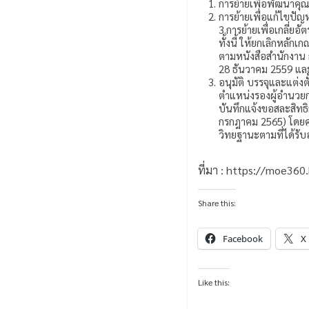
การย้ายเพื่อพัฒนาค
การย้ายเพื่อแก้ไขปั
3.การย้ายเพื่อเกลี่ย
ทั้งนี้ ให้ยกเลิกหลั
ตามหนังสือสำนักงาน ก.
28 ธันวาคม 2559 และ
อนุมัติ บรรจุและแต่ง
ตำแหน่งรองผู้อำนวยกา
บันทึกแจ้งขอสละสิทธิ
กรกฎาคม 2565) โดยคง
วิทยฐานะตามที่ได้รับอย
ที่มา : https://moe36
Share this:
Facebook
X
Like this: