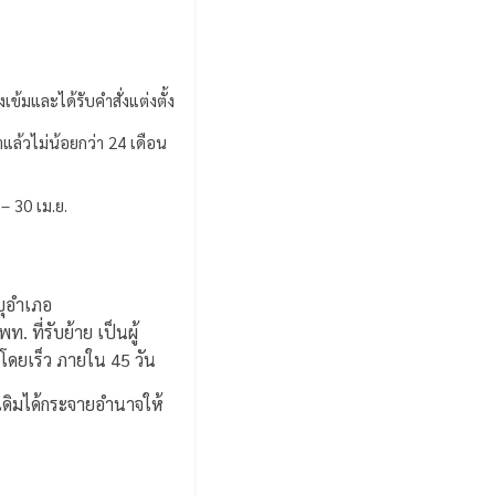
ข้มและได้รับคำสั่งแต่งตั้ง
ล้วไม่น้อยกว่า 24 เดือน
 – 30 เม.ย.
บุอำเภอ
. ที่รับย้าย เป็นผู้
ดยเร็ว ภายใน 45 วัน
เดิมได้กระจายอำนาจให้