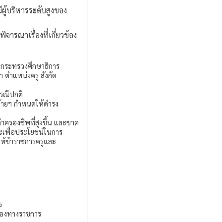
ู้บริหารระดับสูงของ
จารณาเรื่องที่เกี่ยวข้อง
ัดกระทรวงศึกษาธิการ
 ตำแหน่งครู สังกัด
รณีปกติ
ย้ายฯ กำหนดให้ดำรง
่าครองชีพที่สูงขึ้น และขาด
ละเพื่อประโยชน์ในการ
ห้ข้าราชการครูและ
ร
์ของทางราชการ