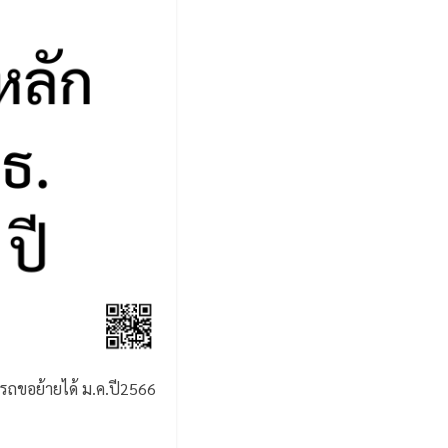
ารถขอย้ายได้ ม.ค.ปี2566