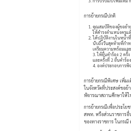
การปรับแก้/เพิ่มเติม 
การย้ายกรณีปกติ
คุณสมบัติของผู้ขอย้าย
ให้ดำรงตำแหน่งครูแล้ว
ได้ปฏิบัติงานในหน้า
นับถึงวันสุดท้ายที่ก
เตรียมความพร้อมและพ
3. ให้ยื่นคำร้อง 2 ครั
และครั้งที่ 2 ยื่นคำร
4. องค์ประกอบการพิ
การย้ายกรณีพิเศษ เพิ่ม
ในจังหวัดที่ประสงค์ขอย้า
พิจารณาสถานศึกษาให้ไป
การย้ายกรณีเพื่อประโยช
สพท. หรือส่วนราชการอื
ของทางราชการ ในกรณี ดั