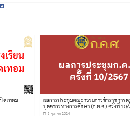
รประชุมคณะกรรมการข้าราชการครูและ
นายก ตอบกร
กรทางการศึกษา (ก.ค.ศ.) ครั้งที่ 10/2567
การศึกษาไ
าคม 2024
20 เมษายน 