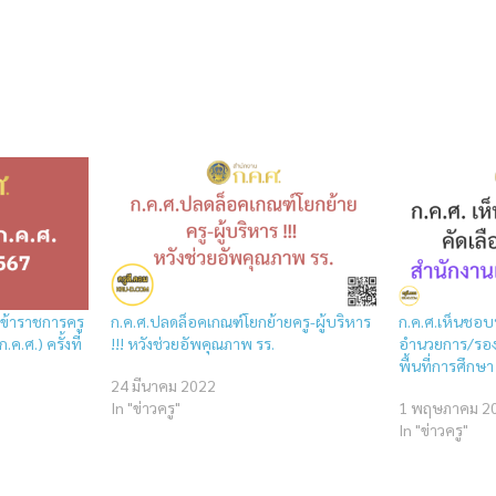
้าราชการครู
ก.ค.ศ.ปลดล็อคเกณฑ์โยกย้ายครู-ผู้บริหาร
ก.ค.ศ.เห็นชอบห
.ศ.) ครั้งที่
!!! หวังช่วยอัพคุณภาพ รร.
อำนวยการ/รอง
พื้นที่การศึกษา
24 มีนาคม 2022
In "ข่าวครู"
1 พฤษภาคม 2
In "ข่าวครู"