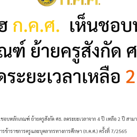
ชอบหลักเกณฑ์ ย้ายครูสังกัด ศธ. ลดระยะเวลาจาก 4 ปี เหลือ 2 ปี สาม
้าราชการครูและบุคลากรทางการศึกษา (ก.ค.ศ.) ครั้งที่ 7/2565