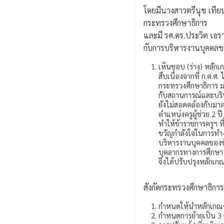
โดยมีนางสาวตรีนุช เทีย
กระทรวงศึกษาธิการ
และมี รศ.ดร.ประวิต เอราว
กับการบริหารงานบุคคลขอ
เห็นชอบ (ร่าง) หลัก
สืบเนื่องจากที่ ก.ค.
กระทรวงศึกษาธิการ ม
กับสถานการณ์และบริบ
ยังไม่สอดคล้องกับมา
ตำแหน่งครูผู้ช่วย 2 ป
ทำให้ข้าราชการครูฯ ที
ขวัญกำลังใจในการทำงา
บริหารงานบุคคลของข้
บุคลากรทางการศึกษา
จึงได้ปรับปรุงหลักเ
สังกัดกระทรวงศึกษาธิการ
กำหนดให้นำหลักเกณฑ์
กำหนดการย้ายเป็น 3 