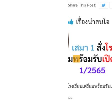
Share This Post:
เรื่องน่าสนใจ
รมต.ศธ. สั่งโรงเรียนเตรียมพร้อมรับเปิดเทอม
ผลกา
1/2565
บุคลา
20 เมษายน 2022
3 ตุล