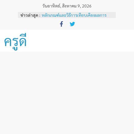
Skip
วันอาทิตย์, สิงหาคม 9, 2026
to
ข่าวล่าสุด :
หลักเกณฑ์และวิธีการเทียบเคียงผลการ
content
ทดสอบและประเมินสมรรถนะทางวิชาชีพ
ครูด้านความรู้และประสบการณ์วิชาชีพ
ตามมาตรฐานวิชาชีพครู ( ฉบับที่ 3 )
ครูดี
ผลสลากกินแบ่งรัฐบาลงวดวันที่ 16
ธันวาคม 2567
ผลสลากกินแบ่งรัฐบาลงวดวันที่ 1 ธันวาคม
2567
ผลสลากกินแบ่งรัฐบาลงวดวันที่ 16
พฤศจิกายน 2567
ผลสลากกินแบ่งรัฐบาลงวดวันที่ 1
พฤศจิกายน 2567