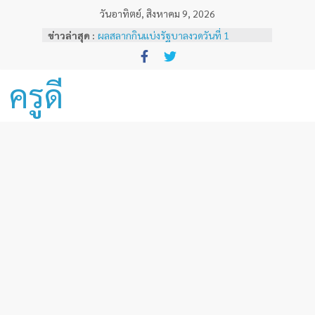
Skip
วันอาทิตย์, สิงหาคม 9, 2026
to
ข่าวล่าสุด :
ผลสลากกินแบ่งรัฐบาลงวดวันที่ 1
content
พฤศจิกายน 2567
หลักเกณฑ์และวิธีการเทียบเคียงผลการ
ทดสอบและประเมินสมรรถนะทางวิชาชีพ
ครูดี
ครูด้านความรู้และประสบการณ์วิชาชีพ
ตามมาตรฐานวิชาชีพครู ( ฉบับที่ 3 )
ผลสลากกินแบ่งรัฐบาลงวดวันที่ 16
ธันวาคม 2567
ผลสลากกินแบ่งรัฐบาลงวดวันที่ 1 ธันวาคม
2567
ผลสลากกินแบ่งรัฐบาลงวดวันที่ 16
พฤศจิกายน 2567