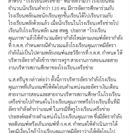
สำหรับ “โรงเรียนเครือข่าย” หมายความว่า โรงเรียนที่มี
จำนวนนักเรียนต่ำกว่า 120 คน มีการจัดการศึกษาร่วมกับ
โรงเรียนหลักและนักเรียนทุกชั้นเรียนได้ไปเรียนรวมกับ
โรงเรียนหลักด้วยแล้ว เมื่อนักเรียนในโรงเรียนเครือข่ายไป
เรียนกับโรงเรียนหลัก และ สพฐ. ประกาศ “โรงเรียน
คุณภาพ”แล้วให้คำนวณอัตรากำลังใหม่ตามเกณฑ์อัตรากำลัง
ที่ ก.ค.ศ. กำหนดกรณีคำนวณแล้วโรงเรียนคุณภาพมีอัตรา
กำลังไม่เป็นไปตามหลักเกณฑ์และวิธีการที่ ก.ค.ศ. กำหนด ให้
บริหารอัตรากำลังข้าราชการครูฯ สายงานการสอนและสาย
งานบริหารสถานศึกษาของโรงเรียนเครือข่าย
น.ส.ตรีนุช กล่าวต่อว่า ทั้งนี้การบริหารอัตรากำลังโรงเรียน
คุณภาพที่เกินเกณฑ์ให้ตัดโอนตำแหน่งและอัตราเงินเดือน
สายงานการสอนและสายงานบริหารสถานศึกษาในโรงเรียน
เครือข่ายไปกำหนดในโรงเรียนคุณภาพหรือโรงเรียนอื่นที่มี
อัตรากำลังต่ำกว่าเกณฑ์ ในกรณีที่ครูโรงเรียนเครือข่าย
ประสงค์จะดำรงตำแหน่งในโรงเรียนคุณภาพ ซึ่งมีอัตรากำลัง
พอดีเกณฑ์หรือเกินเกณฑ์ที่ ก.ค.ศ. กำหนดให้ดำเนินการได้
โดยมีเงื่อนไขถ้าโรงเรียนคุณภาพมีอัตราว่างให้ตัดโอนไป