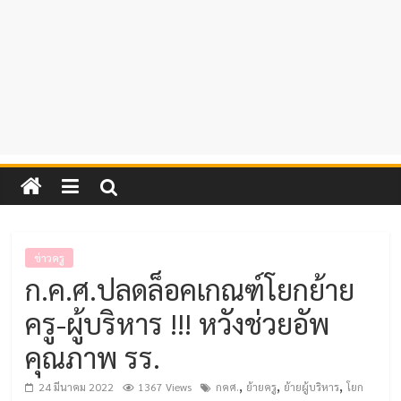
ข่าวครู
ก.ค.ศ.ปลดล็อคเกณฑ์โยกย้าย
ครู-ผู้บริหาร !!! หวังช่วยอัพ
คุณภาพ รร.
,
,
,
24 มีนาคม 2022
1367 Views
กคศ.
ย้ายครู
ย้ายผู้บริหาร
โยก