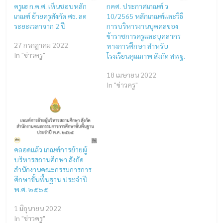
ครูเฮ ก.ค.ศ. เห็นชอบหลัก
กคศ. ประกาศเกณฑ์ ว
เกณฑ์ ย้ายครูสังกัด ศธ. ลด
10/2565 หลักเกณฑ์และวิธี
ระยะเวลาจาก 2 ปี
การบริหารงานบุคคลของ
ข้าราชการครูและบุคลากร
27 กรกฎาคม 2022
ทางการศึกษา สำหรับ
In "ข่าวครู"
โรงเรียนคุณภาพ สังกัด สพฐ.
18 เมษายน 2022
In "ข่าวครู"
คลอดแล้ว เกณฑ์การย้ายผู้
บริหารสถานศึกษา สังกัด
สำนักงานคณะกรรมการการ
ศึกษาขั้นพื้นฐาน ประจำปี
พ.ศ. ๒๕๖๕
1 มิถุนายน 2022
In "ข่าวครู"