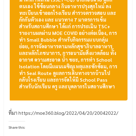
ตนเอง ใช้ช้อนกลาง กินอาหารปรุงสุกใหม่ ลง
ทะเบียนเข้าออกโรงเรียน สำรวจตรวจสอบ และ
กักกันตัวเอง และ แนวทาง 7 มาตรการเข้ม
สำหรับสถานศึกษา ได้แก่ การประเมิน TSC+
รายงานผลผ่าน MOE COVID อย่างต่อเนื่อง, การ
ทำ Small Bubble สำหรับกิจกรรมแบบกลุ่ม
ย่อย, การจัดอาหารตามหลักสุขาภิบาลอาหาร
และหลักโภชนาการ, การอนามัยสิ่งแวดล้อม ทั้ง
อากาศ ความสะอาด น้ำ ขยะ, การทำ School
Isolation โดยมีแผนเผชิญเหตุและซักซ้อม, การ
ทำ Seal Route ดูแลการเดินทางจากบ้านไป
กลับโรงเรียน และการจัดให้มี School Pass
สำหรับนักเรียน ครู และบุคลากรในสถานศึกษา
ที่มา https://moe360.blog/2022/04/20/20042022/
Share this: