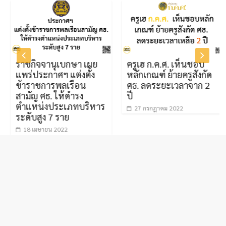
ราชกิจจานุเบกษา เผย
ครูเฮ ก.ค.ศ. เห็นชอบ
แพร่ประกาศฯ แต่งตั้ง
หลักเกณฑ์ ย้ายครูสังกัด
ข้าราชการพลเรือน
ศธ. ลดระยะเวลาจาก 2
สามัญ ศธ. ให้ดำรง
ปี
ตำแหน่งประเภทบริหาร
27 กรกฎาคม 2022
ระดับสูง 7 ราย
18 เมษายน 2022