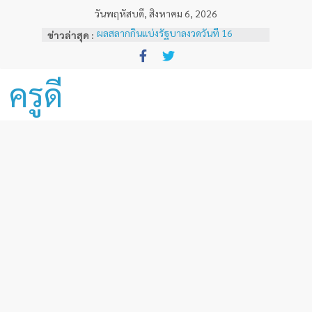
Skip
วันพฤหัสบดี, สิงหาคม 6, 2026
to
ข่าวล่าสุด :
ผลสลากกินแบ่งรัฐบาลงวดวันที่ 16
content
ธันวาคม 2567
ผลสลากกินแบ่งรัฐบาลงวดวันที่ 1 ธันวาคม
2567
ครูดี
ผลสลากกินแบ่งรัฐบาลงวดวันที่ 16
พฤศจิกายน 2567
ผลสลากกินแบ่งรัฐบาลงวดวันที่ 1
พฤศจิกายน 2567
หลักเกณฑ์และวิธีการเทียบเคียงผลการ
ทดสอบและประเมินสมรรถนะทางวิชาชีพ
ครูด้านความรู้และประสบการณ์วิชาชีพ
ตามมาตรฐานวิชาชีพครู ( ฉบับที่ 3 )