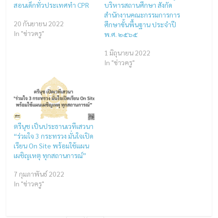
สอนเด็กทั่วประเทศทำ CPR
บริหารสถานศึกษา สังกัด
สำนักงานคณะกรรมการการ
20 กันยายน 2022
ศึกษาขั้นพื้นฐาน ประจำปี
In "ข่าวครู"
พ.ศ. ๒๕๖๕
1 มิถุนายน 2022
In "ข่าวครู"
ตรีนุช เป็นประธานเวทีเสวนา
“ร่วมใจ 3 กระทรวง มั่นใจเปิด
เรียน On Site พร้อมใช้แผน
เผชิญเหตุ ทุกสถานการณ์”
7 กุมภาพันธ์ 2022
In "ข่าวครู"