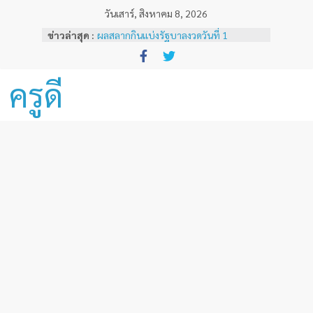
Skip
วันเสาร์, สิงหาคม 8, 2026
to
ข่าวล่าสุด :
ผลสลากกินแบ่งรัฐบาลงวดวันที่ 1
content
พฤศจิกายน 2567
หลักเกณฑ์และวิธีการเทียบเคียงผลการ
ทดสอบและประเมินสมรรถนะทางวิชาชีพ
ครูดี
ครูด้านความรู้และประสบการณ์วิชาชีพ
ตามมาตรฐานวิชาชีพครู ( ฉบับที่ 3 )
ผลสลากกินแบ่งรัฐบาลงวดวันที่ 16
ธันวาคม 2567
ผลสลากกินแบ่งรัฐบาลงวดวันที่ 1 ธันวาคม
2567
ผลสลากกินแบ่งรัฐบาลงวดวันที่ 16
พฤศจิกายน 2567