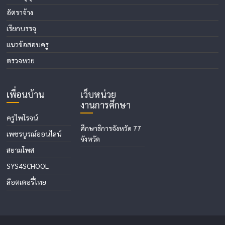
อัตราจ้าง
เรียกบรรจุ
แนวข้อสอบครู
ตรวจหวย
เพื่อนบ้าน
เว็บหน่วย
งานการศึกษา
ครูไพโรจน์
ศึกษาธิการจังหวัด 77
เพชรบูรณ์ออนไลน์
จังหวัด
สยามโพส
SYS4SCHOOL
ล๊อตเตอรี่ไทย