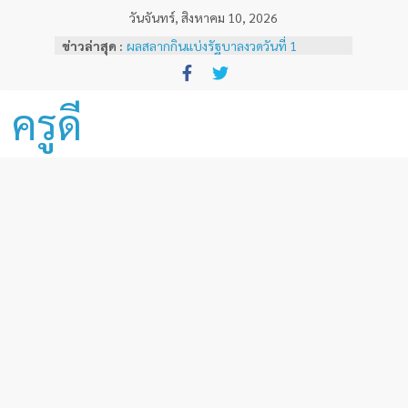
Skip
วันจันทร์, สิงหาคม 10, 2026
to
ข่าวล่าสุด :
ผลสลากกินแบ่งรัฐบาลงวดวันที่ 1
content
พฤศจิกายน 2567
หลักเกณฑ์และวิธีการเทียบเคียงผลการ
ทดสอบและประเมินสมรรถนะทางวิชาชีพ
ครูดี
ครูด้านความรู้และประสบการณ์วิชาชีพ
ตามมาตรฐานวิชาชีพครู ( ฉบับที่ 3 )
ผลสลากกินแบ่งรัฐบาลงวดวันที่ 16
ธันวาคม 2567
ผลสลากกินแบ่งรัฐบาลงวดวันที่ 1 ธันวาคม
2567
ผลสลากกินแบ่งรัฐบาลงวดวันที่ 16
พฤศจิกายน 2567