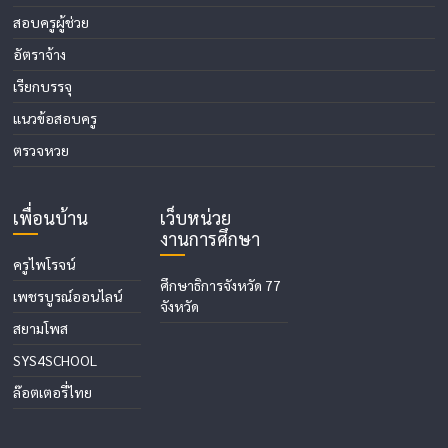
สอบครูผู้ช่วย
อัตราจ้าง
เรียกบรรจุ
แนวข้อสอบครู
ตรวจหวย
เพื่อนบ้าน
เว็บหน่วย
งานการศึกษา
ครูไพโรจน์
ศึกษาธิการจังหวัด 77
เพชรบูรณ์ออนไลน์
จังหวัด
สยามโพส
SYS4SCHOOL
ล๊อตเตอรี่ไทย