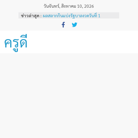
Skip
วันจันทร์, สิงหาคม 10, 2026
to
ข่าวล่าสุด :
ผลสลากกินแบ่งรัฐบาลงวดวันที่ 1
content
พฤศจิกายน 2567
หลักเกณฑ์และวิธีการเทียบเคียงผลการ
ทดสอบและประเมินสมรรถนะทางวิชาชีพ
ครูดี
ครูด้านความรู้และประสบการณ์วิชาชีพ
ตามมาตรฐานวิชาชีพครู ( ฉบับที่ 3 )
ผลสลากกินแบ่งรัฐบาลงวดวันที่ 16
ธันวาคม 2567
ผลสลากกินแบ่งรัฐบาลงวดวันที่ 1 ธันวาคม
2567
ผลสลากกินแบ่งรัฐบาลงวดวันที่ 16
พฤศจิกายน 2567