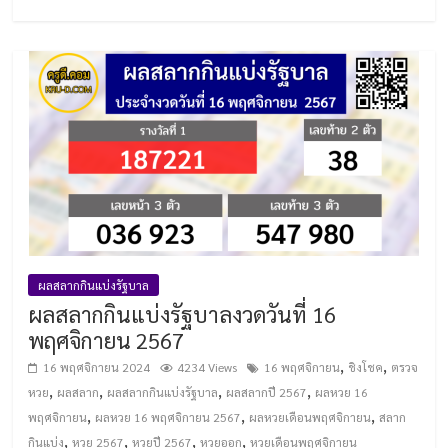
ผลสลากกินแบ่งรัฐบาล
ผลสลากกินแบ่งรัฐบาลงวดวันที่ 16
พฤศจิกายน 2567
,
,
16 พฤศจิกายน 2024
4234 Views
16 พฤศจิกายน
ชิงโชค
ตรวจ
,
,
,
,
หวย
ผลสลาก
ผลสลากกินแบ่งรัฐบาล
ผลสลากปี 2567
ผลหวย 16
,
,
,
พฤศจิกายน
ผลหวย 16 พฤศจิกายน 2567
ผลหวยเดือนพฤศจิกายน
สลาก
,
,
,
,
กินแบ่ง
หวย 2567
หวยปี 2567
หวยออก
หวยเดือนพฤศจิกายน