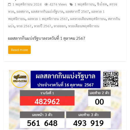
,
,
1 พฤศจิกายน 2024
4276 Views
1 พฤศจิกายน
ชิงโชค
ตรวจ
,
,
,
,
หวย
ผลสลาก
ผลสลากกินแบ่งรัฐบาล
ผลสลากปี 2567
ผลหวย 1
,
,
,
พฤศจิกายน
ผลหวย 1 พฤศจิกายน 2567
ผลหวยเดือนพฤศจิกายน
สลากกิน
,
,
,
,
แบ่ง
หวย 2567
หวยปี 2567
หวยออก
หวยเดือนพฤศจิกายน
ผลสลากกินแบ่งรัฐบาลงวดวันที่ 1 ตุลาคม 2567
Read more