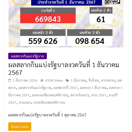
ผลสลากกินแบ่งรัฐบาล
ผลสลากกินแบ่งรัฐบาลงวดวันที่ 1 ธันวาคม
2567
,
,
,
1 ธันวาคม 2024
4304 Views
1 ธันวาคม
ชิงโชค
ตรวจหวย
ผล
,
,
,
,
สลาก
ผลสลากกินแบ่งรัฐบาล
ผลสลากปี 2567
ผลหวย 1 ธันวาคม
ผลหวย 1
,
,
,
,
ธันวาคม 2567
ผลหวยเดือนพฤศจิกายน
สลากกินแบ่ง
หวย 2567
หวยปี
,
,
2567
หวยออก
หวยเดือนพฤศจิกายน
ผลสลากกินแบ่งรัฐบาลงวดวันที่ 1 ตุลาคม 2567
Read more