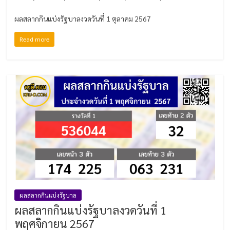
ผลสลากกินแบ่งรัฐบาลงวดวันที่ 1 ตุลาคม 2567
Read more
ผลสลากกินแบ่งรัฐบาล
ผลสลากกินแบ่งรัฐบาลงวดวันที่ 1
พฤศจิกายน 2567