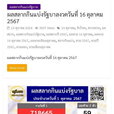
ผลสลากกินแบ่งรัฐบาล
ผลสลากกินแบ่งรัฐบาลงวดวันที่ 16 ตุลาคม
2567
,
,
,
16 ตุลาคม 2024
3827 Views
16 ตุลาคม
ชิงโชค
ตรวจหวย
ผล
,
,
,
,
สลาก
ผลสลากกินแบ่งรัฐบาล
ผลสลากปี 2567
ผลหวย 16 ตุลาคม
ผลหวย
,
,
,
,
16 ตุลาคม 2567
ผลหวยเดือนตุลาคม
สลากกินแบ่ง
หวย 2567
หวยปี
,
,
2567
หวยออก
หวยเดือนตุลาคม
ผลสลากกินแบ่งรัฐบาลงวดวันที่ 16 ตุลาคม 2567
Read more