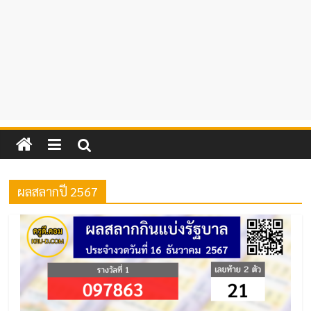
ผลสลากปี 2567