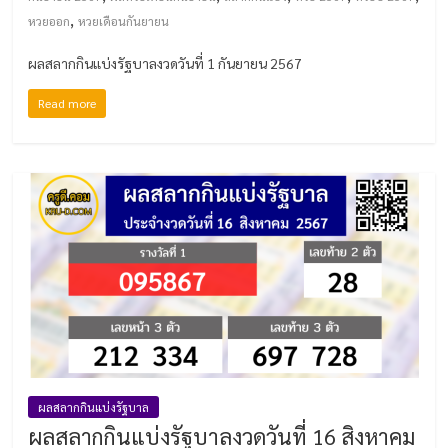
,
หวยออก
หวยเดือนกันยายน
ผลสลากกินแบ่งรัฐบาลงวดวันที่ 1 กันยายน 2567
Read more
ผลสลากกินแบ่งรัฐบาล
ผลสลากกินแบ่งรัฐบาลงวดวันที่ 16 สิงหาคม