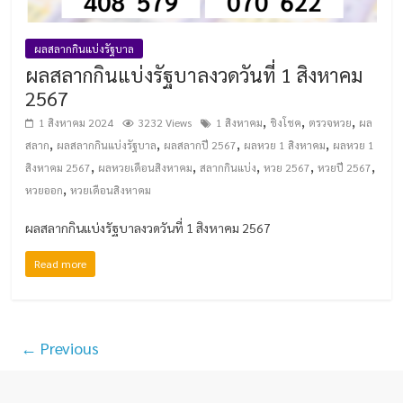
ผลสลากกินแบ่งรัฐบาล
ผลสลากกินแบ่งรัฐบาลงวดวันที่ 1 สิงหาคม
2567
,
,
,
1 สิงหาคม 2024
3232 Views
1 สิงหาคม
ชิงโชค
ตรวจหวย
ผล
,
,
,
,
สลาก
ผลสลากกินแบ่งรัฐบาล
ผลสลากปี 2567
ผลหวย 1 สิงหาคม
ผลหวย 1
,
,
,
,
,
สิงหาคม 2567
ผลหวยเดือนสิงหาคม
สลากกินแบ่ง
หวย 2567
หวยปี 2567
,
หวยออก
หวยเดือนสิงหาคม
ผลสลากกินแบ่งรัฐบาลงวดวันที่ 1 สิงหาคม 2567
Read more
← Previous