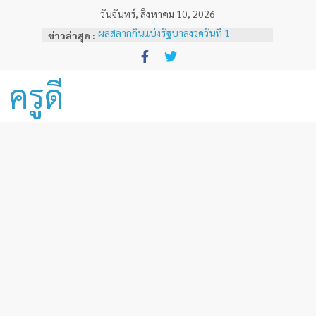
Skip
วันจันทร์, สิงหาคม 10, 2026
to
ผลสลากกินแบ่งรัฐบาลงวดวันที่ 1
ข่าวล่าสุด :
content
พฤศจิกายน 2567
หลักเกณฑ์และวิธีการเทียบเคียงผลการ
ทดสอบและประเมินสมรรถนะทางวิชาชีพ
ครูดี
ครูด้านความรู้และประสบการณ์วิชาชีพ
ตามมาตรฐานวิชาชีพครู ( ฉบับที่ 3 )
ผลสลากกินแบ่งรัฐบาลงวดวันที่ 16
ธันวาคม 2567
ผลสลากกินแบ่งรัฐบาลงวดวันที่ 1 ธันวาคม
2567
ผลสลากกินแบ่งรัฐบาลงวดวันที่ 16
พฤศจิกายน 2567