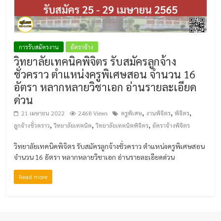
การรับสมัครงาน
อัตราจ้าง
วิทยาลัยเทคนิคพิจิตร รับสมัครลูกจ้าง
ชั่วคราว ตำแหน่งครูพิเศษสอน จำนวน 16
อัตรา หลากหลายวิชาเอก อ่านรายละเอียด
ด่วน
,
,
,
21 เมษายน 2022
2468 Views
ครูพิเศษ
งานพิจิตร
พิจิตร
,
,
,
ลูกจ้างชั่วคราว
วิทยาลัยเทคนิค
วิทยาลัยเทคนิคพิจิตร
อัตราจ้างพิจิตร
วิทยาลัยเทคนิคพิจิตร รับสมัครลูกจ้างชั่วคราว ตำแหน่งครูพิเศษสอน
จำนวน 16 อัตรา หลากหลายวิชาเอก อ่านรายละเอียดด่วน
Read more