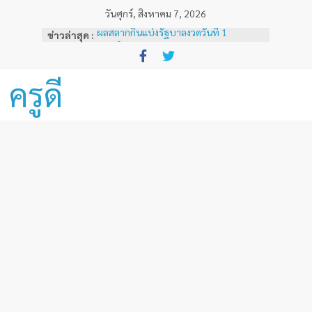
Skip
วันศุกร์, สิงหาคม 7, 2026
to
ผลสลากกินแบ่งรัฐบาลงวดวันที่ 1
ข่าวล่าสุด :
content
พฤศจิกายน 2567
หลักเกณฑ์และวิธีการเทียบเคียงผลการ
ทดสอบและประเมินสมรรถนะทางวิชาชีพ
ครูดี
ครูด้านความรู้และประสบการณ์วิชาชีพ
ตามมาตรฐานวิชาชีพครู ( ฉบับที่ 3 )
ผลสลากกินแบ่งรัฐบาลงวดวันที่ 16
ธันวาคม 2567
ผลสลากกินแบ่งรัฐบาลงวดวันที่ 1 ธันวาคม
2567
ผลสลากกินแบ่งรัฐบาลงวดวันที่ 16
พฤศจิกายน 2567