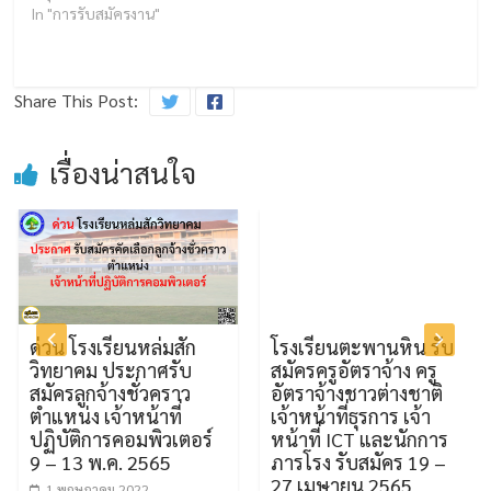
In "การรับสมัครงาน"
Share This Post:
เรื่องน่าสนใจ
ด่วน โรงเรียนหล่มสัก
โรงเรียนตะพานหิน รับ
วิทยาคม ประกาศรับ
สมัครครูอัตราจ้าง ครู
สมัครลูกจ้างชั่วคราว
อัตราจ้างชาวต่างชาติ
ตำแหน่ง เจ้าหน้าที่
เจ้าหน้าที่ธุรการ เจ้า
ปฏิบัติการคอมพิวเตอร์
หน้าที่ ICT และนักการ
9 – 13 พ.ค. 2565
ภารโรง รับสมัคร 19 –
27 เมษายน 2565
1 พฤษภาคม 2022