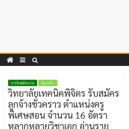
การรับสมัครงาน
อัตราจ้าง
วิทยาลัยเทคนิคพิจิตร รับสมัคร
ลูกจ้างชั่วคราว ตำแหน่งครู
พิเศษสอน จำนวน 16 อัตรา
หลากหลายวิชาเอก อ่านราย