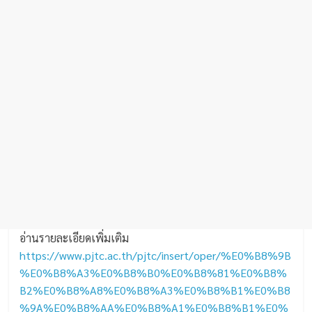
อ่านรายละเอียดเพิ่มเติม
https://www.pjtc.ac.th/pjtc/insert/oper/%E0%B8%9B
%E0%B8%A3%E0%B8%B0%E0%B8%81%E0%B8%
B2%E0%B8%A8%E0%B8%A3%E0%B8%B1%E0%B8
%9A%E0%B8%AA%E0%B8%A1%E0%B8%B1%E0%