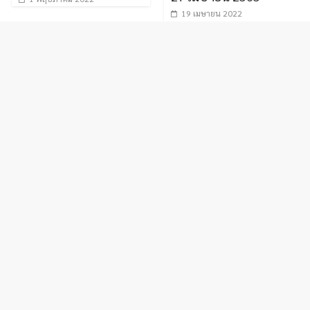
19 เมษายน 2022