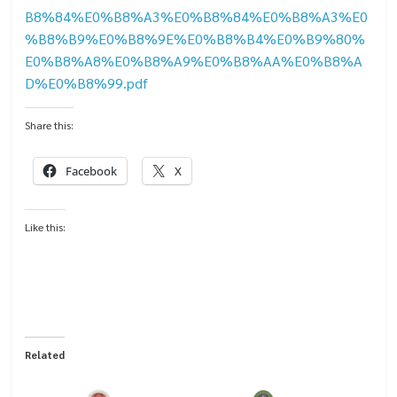
B8%84%E0%B8%A3%E0%B8%84%E0%B8%A3%E0
%B8%B9%E0%B8%9E%E0%B8%B4%E0%B9%80%
E0%B8%A8%E0%B8%A9%E0%B8%AA%E0%B8%A
D%E0%B8%99.pdf
Share this:
Facebook
X
Like this:
Related