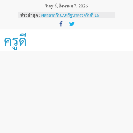
Skip
วันศุกร์, สิงหาคม 7, 2026
to
ข่าวล่าสุด :
ผลสลากกินแบ่งรัฐบาลงวดวันที่ 16
content
ธันวาคม 2567
ผลสลากกินแบ่งรัฐบาลงวดวันที่ 1 ธันวาคม
2567
ครูดี
ผลสลากกินแบ่งรัฐบาลงวดวันที่ 16
พฤศจิกายน 2567
ผลสลากกินแบ่งรัฐบาลงวดวันที่ 1
พฤศจิกายน 2567
หลักเกณฑ์และวิธีการเทียบเคียงผลการ
ทดสอบและประเมินสมรรถนะทางวิชาชีพ
ครูด้านความรู้และประสบการณ์วิชาชีพ
ตามมาตรฐานวิชาชีพครู ( ฉบับที่ 3 )