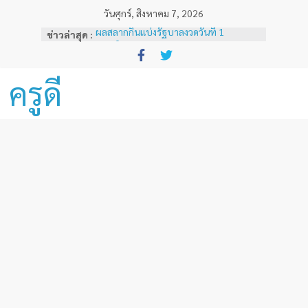
Skip
วันศุกร์, สิงหาคม 7, 2026
to
ผลสลากกินแบ่งรัฐบาลงวดวันที่ 1
ข่าวล่าสุด :
content
พฤศจิกายน 2567
หลักเกณฑ์และวิธีการเทียบเคียงผลการ
ทดสอบและประเมินสมรรถนะทางวิชาชีพ
ครูดี
ครูด้านความรู้และประสบการณ์วิชาชีพ
ตามมาตรฐานวิชาชีพครู ( ฉบับที่ 3 )
ผลสลากกินแบ่งรัฐบาลงวดวันที่ 16
ธันวาคม 2567
ผลสลากกินแบ่งรัฐบาลงวดวันที่ 1 ธันวาคม
2567
ผลสลากกินแบ่งรัฐบาลงวดวันที่ 16
พฤศจิกายน 2567