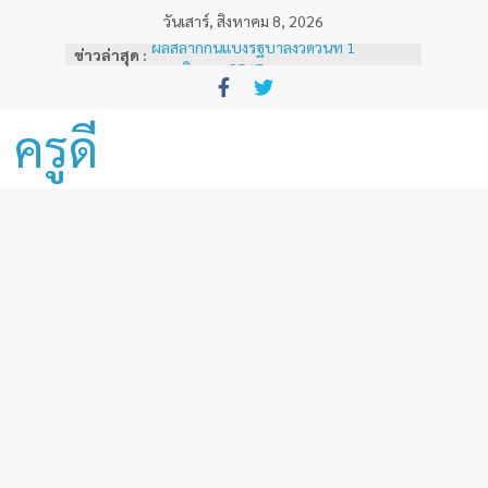
Skip
วันเสาร์, สิงหาคม 8, 2026
to
ผลสลากกินแบ่งรัฐบาลงวดวันที่ 1
ข่าวล่าสุด :
content
พฤศจิกายน 2567
หลักเกณฑ์และวิธีการเทียบเคียงผลการ
ทดสอบและประเมินสมรรถนะทางวิชาชีพ
ครูดี
ครูด้านความรู้และประสบการณ์วิชาชีพ
ตามมาตรฐานวิชาชีพครู ( ฉบับที่ 3 )
ผลสลากกินแบ่งรัฐบาลงวดวันที่ 16
ธันวาคม 2567
ผลสลากกินแบ่งรัฐบาลงวดวันที่ 1 ธันวาคม
2567
ผลสลากกินแบ่งรัฐบาลงวดวันที่ 16
พฤศจิกายน 2567