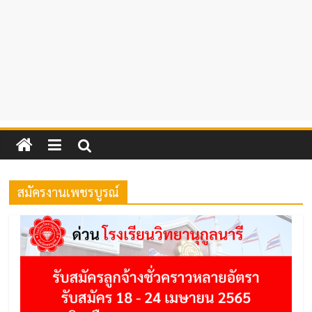
สมัครงานเพชรบูรณ์