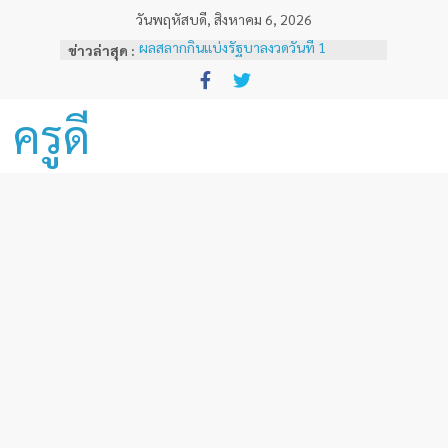
Skip
วันพฤหัสบดี, สิงหาคม 6, 2026
to
ผลสลากกินแบ่งรัฐบาลงวดวันที่ 1
ข่าวล่าสุด :
content
พฤศจิกายน 2567
หลักเกณฑ์และวิธีการเทียบเคียงผลการ
ทดสอบและประเมินสมรรถนะทางวิชาชีพ
ครูดี
ครูด้านความรู้และประสบการณ์วิชาชีพ
ตามมาตรฐานวิชาชีพครู ( ฉบับที่ 3 )
ผลสลากกินแบ่งรัฐบาลงวดวันที่ 16
ธันวาคม 2567
ผลสลากกินแบ่งรัฐบาลงวดวันที่ 1 ธันวาคม
2567
ผลสลากกินแบ่งรัฐบาลงวดวันที่ 16
พฤศจิกายน 2567