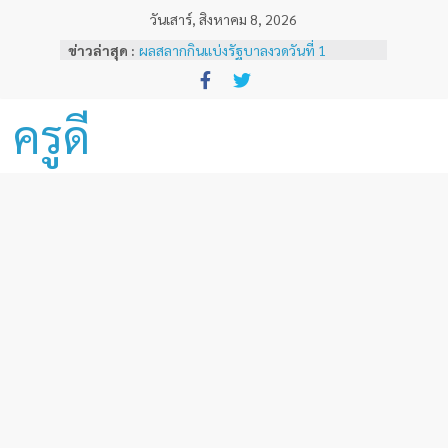
Skip
วันเสาร์, สิงหาคม 8, 2026
to
ข่าวล่าสุด :
ผลสลากกินแบ่งรัฐบาลงวดวันที่ 1
content
พฤศจิกายน 2567
หลักเกณฑ์และวิธีการเทียบเคียงผลการ
ทดสอบและประเมินสมรรถนะทางวิชาชีพ
ครูดี
ครูด้านความรู้และประสบการณ์วิชาชีพ
ตามมาตรฐานวิชาชีพครู ( ฉบับที่ 3 )
ผลสลากกินแบ่งรัฐบาลงวดวันที่ 16
ธันวาคม 2567
ผลสลากกินแบ่งรัฐบาลงวดวันที่ 1 ธันวาคม
2567
ผลสลากกินแบ่งรัฐบาลงวดวันที่ 16
พฤศจิกายน 2567