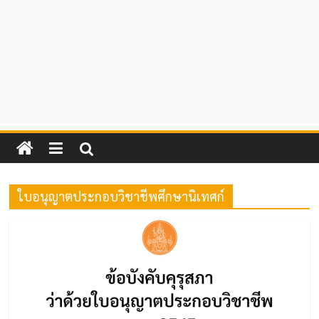
ใบอนุญาตประกอบวิชาชีพศึกษานิเทศก์