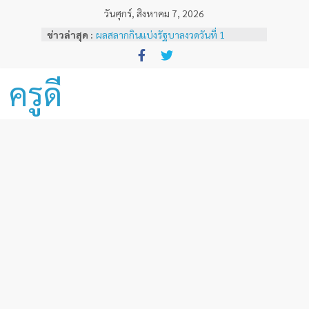
Skip
วันศุกร์, สิงหาคม 7, 2026
to
ข่าวล่าสุด :
ผลสลากกินแบ่งรัฐบาลงวดวันที่ 1
content
พฤศจิกายน 2567
หลักเกณฑ์และวิธีการเทียบเคียงผลการ
ทดสอบและประเมินสมรรถนะทางวิชาชีพ
ครูดี
ครูด้านความรู้และประสบการณ์วิชาชีพ
ตามมาตรฐานวิชาชีพครู ( ฉบับที่ 3 )
ผลสลากกินแบ่งรัฐบาลงวดวันที่ 16
ธันวาคม 2567
ผลสลากกินแบ่งรัฐบาลงวดวันที่ 1 ธันวาคม
2567
ผลสลากกินแบ่งรัฐบาลงวดวันที่ 16
พฤศจิกายน 2567