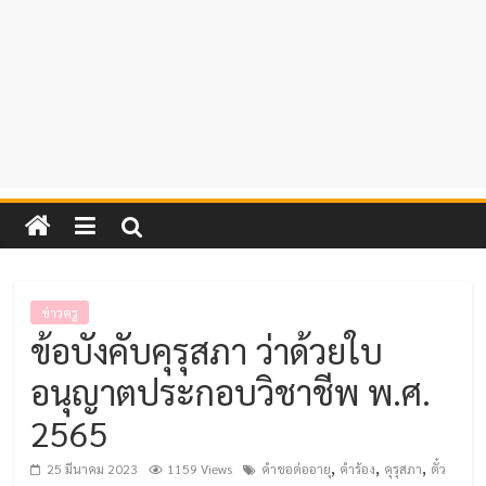
ข่าวครู
ข้อบังคับคุรุสภา ว่าด้วยใบ
อนุญาตประกอบวิชาชีพ พ.ศ.
2565
,
,
,
25 มีนาคม 2023
1159 Views
คำขอต่ออายุ
คำร้อง
คุรุสภา
ตั๋ว