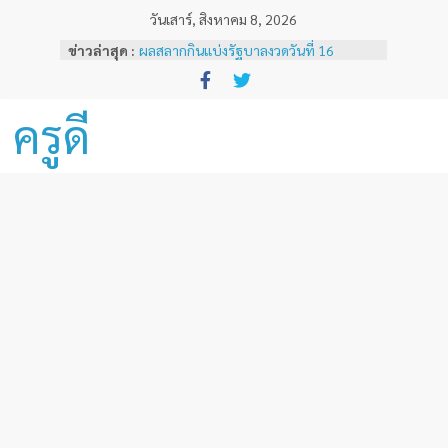
Skip
วันเสาร์, สิงหาคม 8, 2026
to
ข่าวล่าสุด :
ผลสลากกินแบ่งรัฐบาลงวดวันที่ 16
content
พฤศจิกายน 2567
ผลสลากกินแบ่งรัฐบาลงวดวันที่ 1
พฤศจิกายน 2567
ครูดี
หลักเกณฑ์และวิธีการเทียบเคียงผลการ
ทดสอบและประเมินสมรรถนะทางวิชาชีพ
ครูด้านความรู้และประสบการณ์วิชาชีพ
ตามมาตรฐานวิชาชีพครู ( ฉบับที่ 3 )
ผลสลากกินแบ่งรัฐบาลงวดวันที่ 16
ธันวาคม 2567
ผลสลากกินแบ่งรัฐบาลงวดวันที่ 1 ธันวาคม
2567