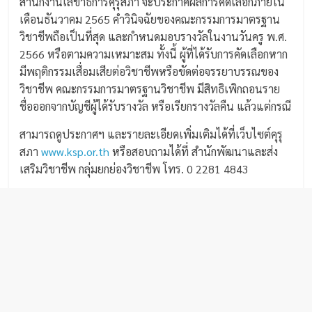
สำนักงานเลขาธิการคุรุสภา จะประกาศผลการคัดเลือกภายใน
เดือนธันวาคม 2565 คำวินิจฉัยของคณะกรรมการมาตรฐาน
วิชาชีพถือเป็นที่สุด และกำหนดมอบรางวัลในงานวันครู พ.ศ.
2566 หรือตามความเหมาะสม ทั้งนี้ ผู้ที่ได้รับการคัดเลือกหาก
มีพฤติกรรมเสื่อมเสียต่อวิชาชีพหรือขัดต่อจรรยาบรรณของ
วิชาชีพ คณะกรรมการมาตรฐานวิชาชีพ มีสิทธิเพิกถอนราย
ชื่อออกจากบัญชีผู้ได้รับรางวัล หรือเรียกรางวัลคืน แล้วแต่กรณี
สามารถดูประกาศฯ และรายละเอียดเพิ่มเติมได้ที่เว็บไซต์คุรุ
สภา
www.ksp.or.th
หรือสอบถามได้ที่ สำนักพัฒนาและส่ง
เสริมวิชาชีพ กลุ่มยกย่องวิชาชีพ โทร. 0 2281 4843