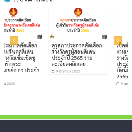
เลือก
คุรุสภาประกาศคัดเลือก
เช็คด่วน รายชื่อผู้ที
เด่น
รางวัลครูผู้สอนดีเด่น
งานเข้ารับการคัดส
ชิดชู
ประจำปี 2565 ราย
รางวัล “ผลงานวิจัย
ละเอียดคลิกเลย
ประจำปี 2565 ตั้งแ
 ประจำ
บัดนี้ถึงวันที่ 30 เ
9 เมษายน 2022
2565
9 เมษายน 2022