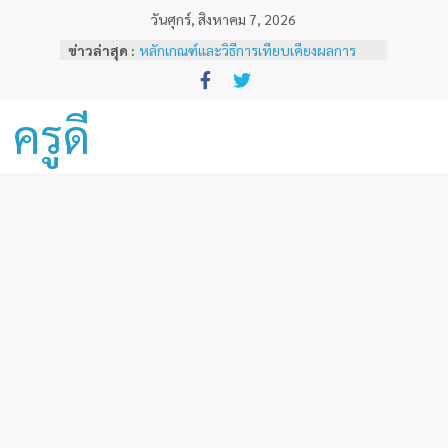
Skip
วันศุกร์, สิงหาคม 7, 2026
ผลสลากกินแบ่งรัฐบาลงวดวันที่ 1
to
ข่าวล่าสุด :
พฤศจิกายน 2567
content
หลักเกณฑ์และวิธีการเทียบเคียงผลการ
ทดสอบและประเมินสมรรถนะทางวิชาชีพ
ครูด้านความรู้และประสบการณ์วิชาชีพ
ครูดี
ตามมาตรฐานวิชาชีพครู ( ฉบับที่ 3 )
ผลสลากกินแบ่งรัฐบาลงวดวันที่ 16
ธันวาคม 2567
ผลสลากกินแบ่งรัฐบาลงวดวันที่ 1 ธันวาคม
2567
ผลสลากกินแบ่งรัฐบาลงวดวันที่ 16
พฤศจิกายน 2567