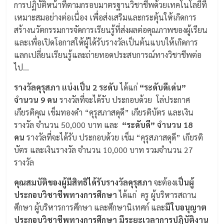
การปฏิบัติหน้าที่ตามกรอบมาตรฐานวิชาชีพด้วยเทคโนโลยีที่
เหมาะสมอย่างต่อเนื่อง เพื่อส่งเสริมและกระตุ้นให้เกิดการ
สร้างนวัตกรรมการจัดการเรียนรู้ที่ส่งผลต่อคุณภาพของผู้เรียน
และเพื่อเปิดโอกาสให้ผู้ได้รับรางวัลเป็นต้นแบบให้เกิดการ
แลกเปลี่ยนเรียนรู้และถ่ายทอดประสบการณ์ทางวิชาชีพต่อ
ไป…
รางวัลคุรุสภา แบ่งเป็น 2 ระดับ
ได้แก่
“ระดับดีเด่น”
จำนวน 9 คน
รางวัลที่จะได้รับ ประกอบด้วย โล่ประกาศ
เกียรติคุณ เข็มทองคำ “คุรุสภาสดุดี” เกียรติบัตร และเงิน
รางวัล จำนวน 50,000 บาท และ
“ระดับดี” จำนวน 18
คน
รางวัลที่จะได้รับ ประกอบด้วย เข็ม “คุรุสภาสดุดี” เกียรติ
บัตร และเงินรางวัล จำนวน 10,000 บาท รวมจำนวน 27
รางวัล
คุณสมบัติของผู้มีสิทธิได้รับรางวัลคุรุสภา
จะต้อง
เป็นผู้
ประกอบวิชาชีพทางการศึกษา
ได้แก่ ครู ผู้บริหารสถาน
ศึกษา ผู้บริหารการศึกษา และศึกษานิเทศก์ และ
มีใบอนุญาต
ประกอบวิชาชีพทางการศึกษา มีระยะเวลาการปฏิบัติงาน