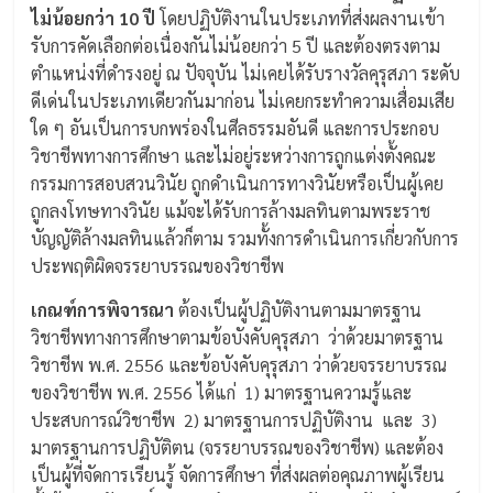
ไม่น้อยกว่า 10 ปี
โดยปฏิบัติงานในประเภทที่ส่งผลงานเข้า
รับการคัดเลือกต่อเนื่องกันไม่น้อยกว่า 5 ปี และต้องตรงตาม
ตำแหน่งที่ดำรงอยู่ ณ ปัจจุบัน ไม่เคยได้รับรางวัลคุรุสภา ระดับ
ดีเด่นในประเภทเดียวกันมาก่อน ไม่เคยกระทำความเสื่อมเสีย
ใด ๆ อันเป็นการบกพร่องในศีลธรรมอันดี และการประกอบ
วิชาชีพทางการศึกษา และไม่อยู่ระหว่างการถูกแต่งตั้งคณะ
กรรมการสอบสวนวินัย ถูกดำเนินการทางวินัยหรือเป็นผู้เคย
ถูกลงโทษทางวินัย แม้จะได้รับการล้างมลทินตามพระราช
บัญญัติล้างมลทินแล้วก็ตาม รวมทั้งการดำเนินการเกี่ยวกับการ
ประพฤติผิดจรรยาบรรณของวิชาชีพ
เกณฑ์การพิจารณา
ต้องเป็นผู้ปฏิบัติงานตามมาตรฐาน
วิชาชีพทางการศึกษาตามข้อบังคับคุรุสภา ว่าด้วยมาตรฐาน
วิชาชีพ พ.ศ. 2556 และข้อบังคับคุรุสภา ว่าด้วยจรรยาบรรณ
ของวิชาชีพ พ.ศ. 2556 ได้แก่ 1) มาตรฐานความรู้และ
ประสบการณ์วิชาชีพ 2) มาตรฐานการปฏิบัติงาน และ 3)
มาตรฐานการปฏิบัติตน (จรรยาบรรณของวิชาชีพ) และต้อง
เป็นผู้ที่จัดการเรียนรู้ จัดการศึกษา ที่ส่งผลต่อคุณภาพผู้เรียน