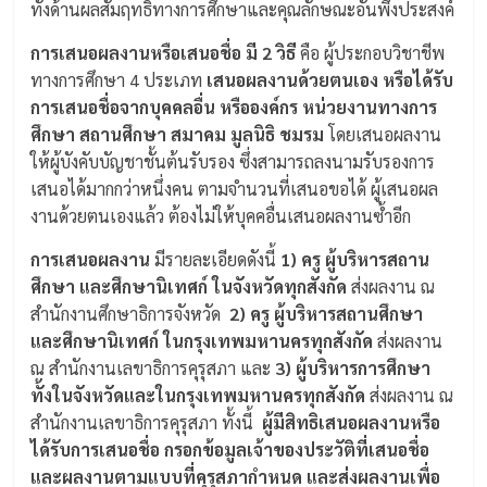
ทั้งด้านผลสัมฤทธิ์ทางการศึกษาและคุณลักษณะอันพึงประสงค์
การเสนอผลงานหรือเสนอชื่อ มี 2 วิธี
คือ ผู้ประกอบวิชาชีพ
ทางการศึกษา 4 ประเภท
เสนอผลงานด้วยตนเอง หรือได้รับ
การเสนอชื่อจากบุคคลอื่น
หรือองค์กร หน่วยงานทางการ
ศึกษา สถานศึกษา สมาคม มูลนิธิ ชมรม
โดยเสนอผลงาน
ให้ผู้บังคับบัญชาชั้นต้นรับรอง ซึ่งสามารถลงนามรับรองการ
เสนอได้มากกว่าหนึ่งคน ตามจำนวนที่เสนอขอได้ ผู้เสนอผล
งานด้วยตนเองแล้ว ต้องไม่ให้บุคคอื่นเสนอผลงานซ้ำอีก
การเสนอผลงาน
มีรายละเอียดดังนี้
1) ครู ผู้บริหารสถาน
ศึกษา และศึกษานิเทศก์ ในจังหวัดทุกสังกัด
ส่งผลงาน ณ
สำนักงานศึกษาธิการจังหวัด
2) ครู ผู้บริหารสถานศึกษา
และศึกษานิเทศก์ ในกรุงเทพมหานครทุกสังกัด
ส่งผลงาน
ณ สำนักงานเลขาธิการคุรุสภา และ
3) ผู้บริหารการศึกษา
ทั้งในจังหวัดและในกรุงเทพมหานครทุกสังกัด
ส่งผลงาน ณ
สำนักงานเลขาธิการคุรุสภา ทั้งนี้
ผู้มีสิทธิเสนอผลงานหรือ
ได้รับการเสนอชื่อ กรอกข้อมูลเจ้าของประวัติที่เสนอชื่อ
และผลงานตามแบบที่คุรุสภากำหนด และส่งผลงานเพื่อ