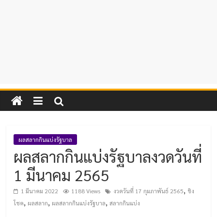
ผลสลากกินแบ่งรัฐบาล
ผลสลากกินแบ่งรัฐบาลงวดวันที่
1 มีนาคม 2565
,
1 มีนาคม 2022
1188 Views
งวดวันที่ 17 กุมภาพันธ์ 2565
ชิง
,
,
,
โชค
ผลสลาก
ผลสลากกินแบ่งรัฐบาล
สลากกินแบ่ง