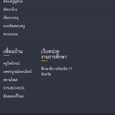
สอบครูผู้ช่วย
อัตราจ้าง
เรียกบรรจุ
แนวข้อสอบครู
ตรวจหวย
เพื่อนบ้าน
เว็บหน่วย
งานการศึกษา
ครูไพโรจน์
ศึกษาธิการจังหวัด 77
เพชรบูรณ์ออนไลน์
จังหวัด
สยามโพส
SYS4SCHOOL
ล๊อตเตอรี่ไทย