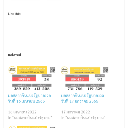
Like this:
Related
ผลสลากกินแบ่งรัฐบาลงวด
ผลสลากกินแบ่งรัฐบาลงวด
วันที่ 16 เมษายน 2565
วันที่ 17 มกราคม 2565
16 เมษายน 2022
17 มกราคม 2022
In "ผลสลากกินแบ่งรัฐบาล"
In "ผลสลากกินแบ่งรัฐบาล"