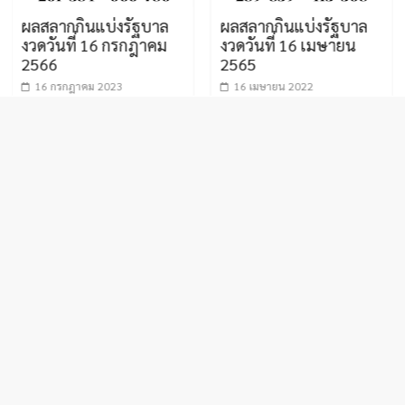
ผลสลากกินแบ่งรัฐบาล
ผลสลากกินแบ่งรัฐบาล
งวดวันที่ 16 กรกฎาคม
งวดวันที่ 16 เมษายน
2566
2565
16 กรกฎาคม 2023
16 เมษายน 2022