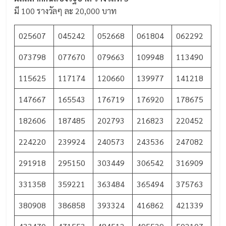
มี 100 รางวัลๆ ละ 20,000 บาท
025607
045242
052668
061804
062292
073798
077670
079663
109948
113490
115625
117174
120660
139977
141218
147667
165543
176719
176920
178675
182606
187485
202793
216823
220452
224220
239924
240573
243536
247082
291918
295150
303449
306542
316909
331358
359221
363484
365494
375763
380908
386858
393324
416862
421339