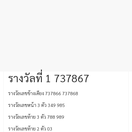
รางวัลที่ 1 737867
รางวัลเลขข้างเคียง 737866 737868
รางวัลเลขหน้า 3 ตัว 349 985
รางวัลเลขท้าย 3 ตัว 788 989
รางวัลเลขท้าย 2 ตัว 03