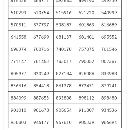
475338
486771
493644
499190
499230
510293
510754
515916
521220
540999
570511
577797
598187
601863
616689
641558
677699
681137
681401
695552
696374
700716
740178
757075
761546
771147
781453
783017
790052
802387
805977
820249
827184
828086
833988
836616
854418
861278
872471
879241
884099
887653
893808
898112
898480
901010
901678
905654
911807
934536
938803
946177
957810
985339
986694