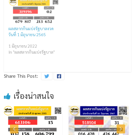
ผลสลากกินแบ่งรัฐบาลงวด
วันที่ 1 มิถุนายน 2565
1 มิถุนายน 2022
In "ผลสลากกินแบ่งรัฐบาล"
Share This Post:
เรื่องน่าสนใจ