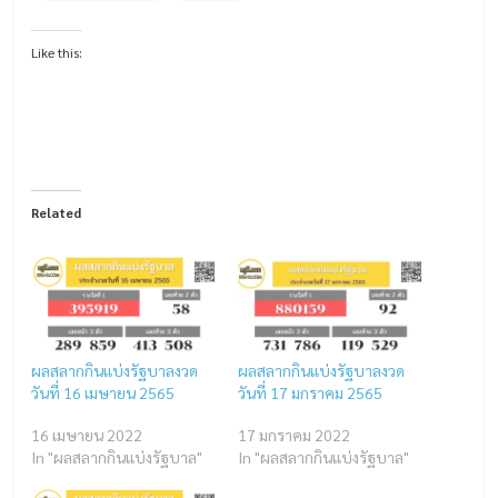
Like this:
Related
ผลสลากกินแบ่งรัฐบาลงวด
ผลสลากกินแบ่งรัฐบาลงวด
วันที่ 16 เมษายน 2565
วันที่ 17 มกราคม 2565
16 เมษายน 2022
17 มกราคม 2022
In "ผลสลากกินแบ่งรัฐบาล"
In "ผลสลากกินแบ่งรัฐบาล"