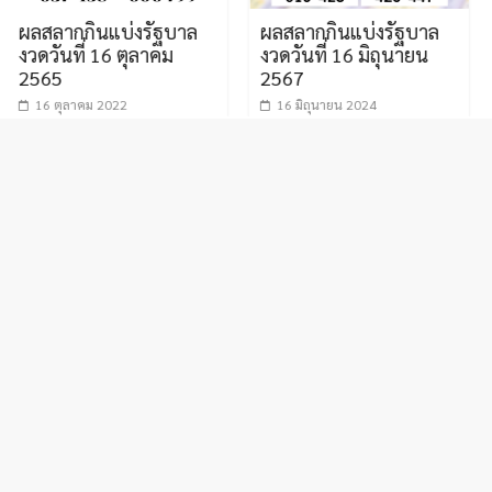
ากกินแบ่งรัฐบาล
ผลสลากกินแบ่งรัฐบาล
ผลสลา
ันที่ 16 ตุลาคม
งวดวันที่ 16 มิถุนายน
งวดวัน
5
2567
2565
ตุลาคม 2022
16 มิถุนายน 2024
17 กุ