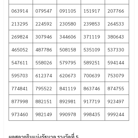
063914
079547
091105
151917
207766
213295
224592
230580
239853
264533
269824
307946
344606
371119
380643
465052
487786
508158
535109
537330
547611
558026
579795
589251
594144
595703
612374
620673
700639
753079
774841
795522
841119
863746
874755
877998
882151
892981
917719
923497
973460
982149
990978
998435
999244
ผลสลากกินแบ่งรัฐบาล รางวัลที่ 5