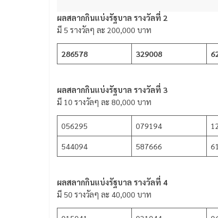
ผลสลากกินแบ่งรัฐบาล รางวัลที่ 2
มี 5 รางวัลๆ ละ 200,000 บาท
286578
329008
6
ผลสลากกินแบ่งรัฐบาล รางวัลที่ 3
มี 10 รางวัลๆ ละ 80,000 บาท
056295
079194
1
544094
587666
6
ผลสลากกินแบ่งรัฐบาล รางวัลที่ 4
มี 50 รางวัลๆ ละ 40,000 บาท