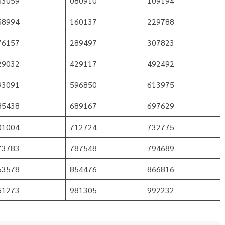
63059
080910
109194
58994
160137
229788
76157
289497
307823
29032
429117
492492
93091
596850
613975
85438
689167
697629
01004
712724
732775
73783
787548
794689
53578
854476
866816
61273
981305
992232