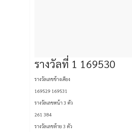
รางวัลที่ 1 169530
รางวัลเลขข้างเคียง
169529 169531
รางวัลเลขหน้า 3 ตัว
261 384
รางวัลเลขท้าย 3 ตัว