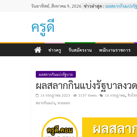
Skip
วันอาทิตย์, สิงหาคม 9, 2026
ข่าวล่าสุด :
ผลสลากกินแบ่งรัฐ
to
ธันวาคม 2567
ผลสลากกินแบ่งรัฐ
content
ครูดี
2567
ผลสลากกินแบ่งรัฐ
พฤศจิกายน 2567
ผลสลากกินแบ่งรัฐ
พฤศจิกายน 2567
ข่าวครู
รับสมัครงาน
พนักงานราชการ
หลักเกณฑ์และวิธี
ทดสอบและประเม
ครูด้านความรู้แ
ตามมาตรฐานวิชาชีพ
ผลสลากกินแบ่งรัฐบาล
ผลสลากกินแบ่งรัฐบาลงวด
,
16 กรกฎาคม 2023
3157 Views
16 กรกฎาคม
ชิงโช
,
สลากกินแบ่ง
หวยออก