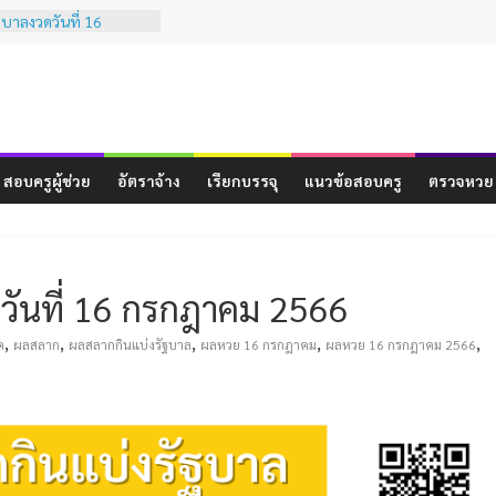
บาลงวดวันที่ 16
บาลงวดวันที่ 1 ธันวาคม
บาลงวดวันที่ 16
บาลงวดวันที่ 1
สอบครูผู้ช่วย
อัตราจ้าง
เรียกบรรจุ
แนวข้อสอบครู
ตรวจหวย
การเทียบเคียงผลการ
ินสมรรถนะทางวิชาชีพ
ละประสบการณ์วิชาชีพ
ครู ( ฉบับที่ 3 )
วันที่ 16 กรกฎาคม 2566
,
,
,
,
,
ค
ผลสลาก
ผลสลากกินแบ่งรัฐบาล
ผลหวย 16 กรกฎาคม
ผลหวย 16 กรกฎาคม 2566