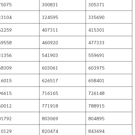
75075
300831
305371
23104
324595
335690
62259
407311
415301
59558
460920
477333
31356
541903
559691
68309
603061
603975
16015
626517
658401
96615
716165
726148
60012
771918
788915
01792
803069
804895
10129
820474
843694