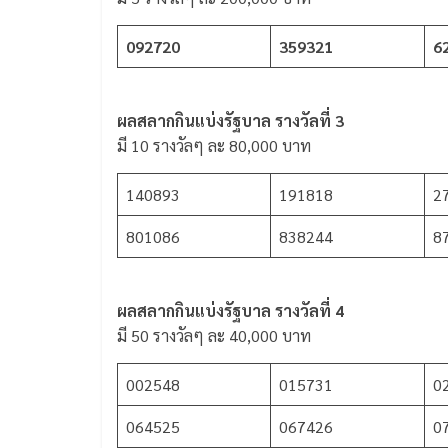
092720
359321
6
ผลสลากกินแบ่งรัฐบาล รางวัลที่ 3
มี 10 รางวัลๆ ละ 80,000 บาท
140893
191818
2
801086
838244
8
ผลสลากกินแบ่งรัฐบาล รางวัลที่ 4
มี 50 รางวัลๆ ละ 40,000 บาท
002548
015731
0
064525
067426
0