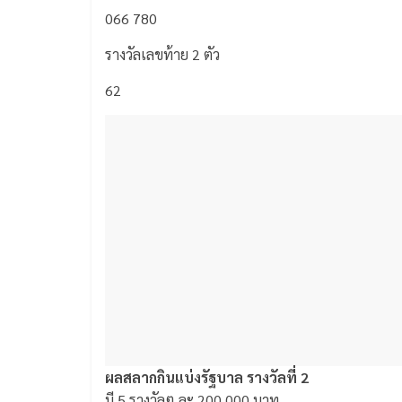
066 780
รางวัลเลขท้าย 2 ตัว
62
ผลสลากกินแบ่งรัฐบาล รางวัลที่ 2
มี 5 รางวัลๆ ละ 200,000 บาท