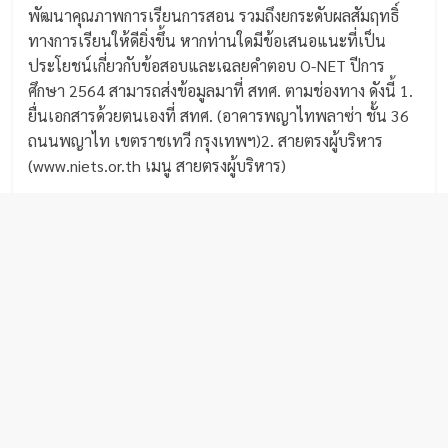
พัฒนาคุณภาพการเรียนการสอน รวมถึงยกระดับผลสัมฤทธิ์
ทางการเรียนให้ดียิ่งขึ้น หากท่านใดมีข้อเสนอแนะที่เป็น
ประโยชน์เกี่ยวกับข้อสอบและเฉลยคำตอบ O-NET ปีการ
ศึกษา 2564 สามารถส่งข้อมูลมาที่ สทศ. ตามช่องทาง ดังนี้ 1.
ยื่นเอกสารด้วยตนเองที่ สทศ. (อาคารพญาไทพลาซ่า ชั้น 36
ถนนพญาไท เขตราชเทวี กรุงเทพฯ)2. สายตรงผู้บริหาร
(www.niets.or.th เมนู สายตรงผู้บริหาร)