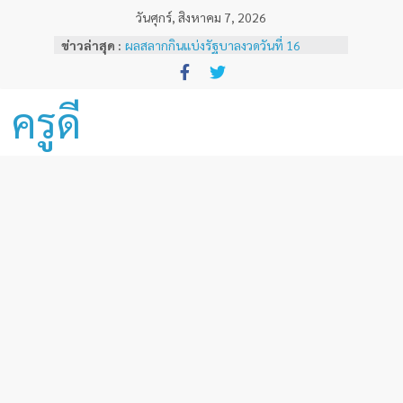
Skip
วันศุกร์, สิงหาคม 7, 2026
to
ข่าวล่าสุด :
ผลสลากกินแบ่งรัฐบาลงวดวันที่ 16
content
พฤศจิกายน 2567
ผลสลากกินแบ่งรัฐบาลงวดวันที่ 1
พฤศจิกายน 2567
ครูดี
หลักเกณฑ์และวิธีการเทียบเคียงผลการ
ทดสอบและประเมินสมรรถนะทางวิชาชีพ
ครูด้านความรู้และประสบการณ์วิชาชีพ
ตามมาตรฐานวิชาชีพครู ( ฉบับที่ 3 )
ผลสลากกินแบ่งรัฐบาลงวดวันที่ 16
ธันวาคม 2567
ผลสลากกินแบ่งรัฐบาลงวดวันที่ 1 ธันวาคม
2567