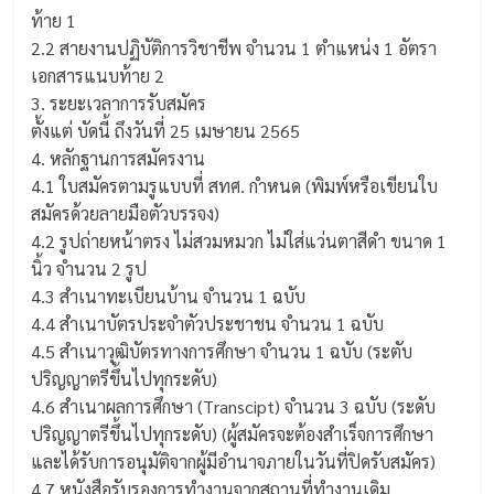
ท้าย 1
2.2 สายงานปฏิบัติการวิชาชีพ จำนวน 1 ตำแหน่ง 1 อัตรา
เอกสารแนบท้าย 2
3. ระยะเวลาการรับสมัคร
ตั้งแต่ บัดนี้ ถึงวันที่ 25 เมษายน 2565
4. หลักฐานการสมัครงาน
4.1 ใบสมัครตามรูแบบที่ สทศ. กำหนด (พิมพ์หรือเขียนใบ
สมัครด้วยลายมือตัวบรรจง)
4.2 รูปถ่ายหน้าตรง ไม่สวมหมวก ไม่ใส่แว่นตาสีดำ ขนาด 1
นิ้ว จำนวน 2 รูป
4.3 สำเนาทะเบียนบ้าน จำนวน 1 ฉบับ
4.4 สำเนาบัตรประจำตัวประชาชน จำนวน 1 ฉบับ
4.5 สำเนาวุฒิบัตรทางการศึกษา จำนวน 1 ฉบับ (ระตับ
ปริญญาตรีขึ้นไปทุกระดับ)
4.6 สำเนาผลการศึกษา (Transcipt) จำนวน 3 ฉบับ (ระดับ
ปริญญาตรีขึ้นไปทุกระดับ) (ผู้สมัครจะต้องสำเร็จการศึกษา
และได้รับการอนุมัติจากผู้มีอำนาจภายในวันที่ปิดรับสมัคร)
4.7 หนังสือรับรองการทำงานจากสถานที่ทำงานเดิม