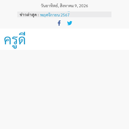
Skip
วันอาทิตย์, สิงหาคม 9, 2026
to
ผลสลากกินแบ่งรัฐบาลงวดวันที่ 16
ข่าวล่าสุด :
content
พฤศจิกายน 2567
ผลสลากกินแบ่งรัฐบาลงวดวันที่ 1
พฤศจิกายน 2567
ครูดี
หลักเกณฑ์และวิธีการเทียบเคียงผลการ
ทดสอบและประเมินสมรรถนะทางวิชาชีพ
ครูด้านความรู้และประสบการณ์วิชาชีพ
ตามมาตรฐานวิชาชีพครู ( ฉบับที่ 3 )
ผลสลากกินแบ่งรัฐบาลงวดวันที่ 16
ธันวาคม 2567
ผลสลากกินแบ่งรัฐบาลงวดวันที่ 1 ธันวาคม
2567