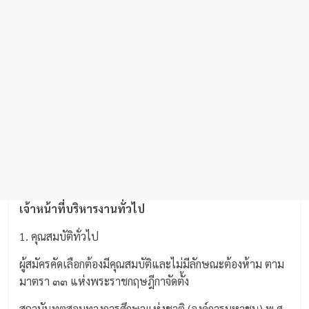
เจ้าหน้าที่บริหารงานทั่วไป
1. คุณสมบัติทั่วไป
ผู้สมัครคัดเลือกต้องมีคุณสมบัติและไม่มีลักษณะต้องห้าม ตาม
มาตรา ๓๓ แห่งพระราชกฤษฎีกาจัดตั้ง
สถาบันทตสอบทางการศึกษาแห่งชาติ (องค์การมหาชน) พ.ศ.