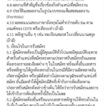
4.8 ผลงานที่สำคัญซึ่งเกี่ยวข้องกับตำแหน่งที่สมัครงาน
4.9 ประวัติและผลงานในรูปแบบของแฟ้มสะสมผลงาน
(Portfolio)
4.10 ผลคะแนนสอบภาษาอังกฤษไม่ต่ำกว่าระดับ B๑ ตาม
เกณฑ์ของ CEFR หรือเทียบเท่า (ถ้ามี)
4.11 หลักฐานอื่น ๆ เช่น ทะเบียนสมรส ใบเปลี่ยนนามสกุล
(ถ้ามี)
5. เงื่อนไขในการรับสมัคร
5.1 ผู้สมัครจะต้องเป็นผู้มีคุณมบัติทั่วไปและมีคุณมบัติเฉพาะ
สำหรับตำแหน่งที่สมัครตรงตามประกาศรับสมัครจริงและจะ
ต้องกรอกรายละเอียดต่าง ๆ ในใบสมัคร พร้อมทั้งยื่นเอกสาร
หรือหลักฐานให้ถูกต้องครบถ้วนในกรณีที่มีความผิดพลาดอัน
เกิดจากผู้สมัคร หรือวุฒิดังกล่าวไม่ตรงตามวุฒิของตำแหน่งที่
สมัคร อันมีผลทำให้ผู้สมัครมีสิทธิ์เข้ารับการคัดเลือกตาม
ประกาศรับสมัครตังกล่าวข้างต้น ให้ถือว่าการรับสมัครและการ
ได้เข้ารับการคัตเลือกครั้งนี้ถือเป็นโมฆะ
5.2 ผู้สมัครจะต้องยื่นหรือแนบเอกสารหลักฐานให้ครบถ้วนใน
วันยื่นใบสมัคร สถาบันจะไม่รับใบสมัครหากยื่นเอกสารต่ง ๆ