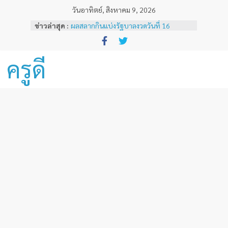
Skip
วันอาทิตย์, สิงหาคม 9, 2026
to
ข่าวล่าสุด :
ผลสลากกินแบ่งรัฐบาลงวดวันที่ 16
content
พฤศจิกายน 2567
ผลสลากกินแบ่งรัฐบาลงวดวันที่ 1
พฤศจิกายน 2567
ครูดี
หลักเกณฑ์และวิธีการเทียบเคียงผลการ
ทดสอบและประเมินสมรรถนะทางวิชาชีพ
ครูด้านความรู้และประสบการณ์วิชาชีพ
ตามมาตรฐานวิชาชีพครู ( ฉบับที่ 3 )
ผลสลากกินแบ่งรัฐบาลงวดวันที่ 16
ธันวาคม 2567
ผลสลากกินแบ่งรัฐบาลงวดวันที่ 1 ธันวาคม
2567