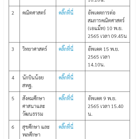
2
คณิตศาสตร์
คลิ๊กที่นี่
อัพเดตการต่อ
สมการคณิตศาสตร์
(เอแม็ท) 10 พ.ย.
2565 เวลา 09.45น
3
วิทยาศาสตร์
คลิ๊กที่นี่
อัพเดต 15 พ.ย.
2565 เวลา
14.10น.
4
นักบินน้อย
คลิ๊กที่นี่
สพฐ.
5
สังคมศึกษา
คลิ๊กที่นี่
อัพเดต 9 พ.ย.
ศาสนาและ
2565 เวลา 15.40
วัฒนธรรม
น.
6
สุขศึกษา และ
คลิ๊กที่นี่
พลศึกษา