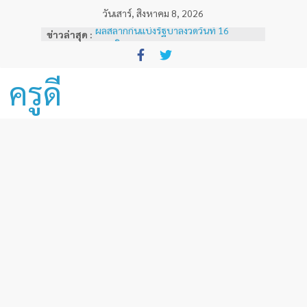
Skip
วันเสาร์, สิงหาคม 8, 2026
to
ข่าวล่าสุด :
ผลสลากกินแบ่งรัฐบาลงวดวันที่ 16
content
พฤศจิกายน 2567
ผลสลากกินแบ่งรัฐบาลงวดวันที่ 1
พฤศจิกายน 2567
ครูดี
หลักเกณฑ์และวิธีการเทียบเคียงผลการ
ทดสอบและประเมินสมรรถนะทางวิชาชีพ
ครูด้านความรู้และประสบการณ์วิชาชีพ
ตามมาตรฐานวิชาชีพครู ( ฉบับที่ 3 )
ผลสลากกินแบ่งรัฐบาลงวดวันที่ 16
ธันวาคม 2567
ผลสลากกินแบ่งรัฐบาลงวดวันที่ 1 ธันวาคม
2567