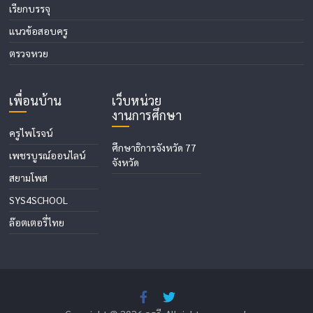
เรียกบรรจุ
แนวข้อสอบครู
ตรวจหวย
เพื่อนบ้าน
เว็บหน่วย
งานการศึกษา
ครูไพโรจน์
ศึกษาธิการจังหวัด 77
เพชรบูรณ์ออนไลน์
จังหวัด
สยามโพส
SYS4SCHOOL
ล๊อตเตอรี่ไทย