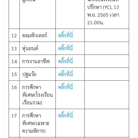
ปรึกษา (YC), 13
พ.ย. 2565 เวลา
21.00น.
12
คอมพิวเตอร์
คลิ๊กที่นี่
13
หุ่นยนต์
คลิ๊กที่นี่
14
การงานอาชีพ
คลิ๊กที่นี่
15
ปฐมวัย
คลิ๊กที่นี่
16
การศึกษา
คลิ๊กที่นี่
พิเศษ(โรงเรียน
เรียนรวม)
17
การศึกษา
คลิ๊กที่นี่
พิเศษ(เฉพาะ
ความพิการ)