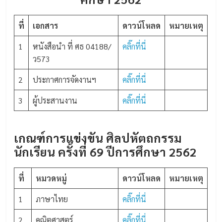
ที่
เอกสาร
ดาวน์โหลด
หมายเหตุ
1
หนังสือนำ ที่ ศธ 04188/
คลิ๊กที่นี่
ว573
2
ประกาศการจัดงานฯ
คลิ๊กที่นี่
3
ผู้ประสานงาน
คลิ๊กที่นี่
เกณฑ์การแข่งขัน ศิลปหัตถกรรม
นักเรียน ครั้งที่ 69 ปีการศึกษา 2562
ที่
หมวดหมู่
ดาวน์โหลด
หมายเหตุ
1
ภาษาไทย
คลิ๊กที่นี่
2
คณิตศาสตร์
คลิ๊กที่นี่