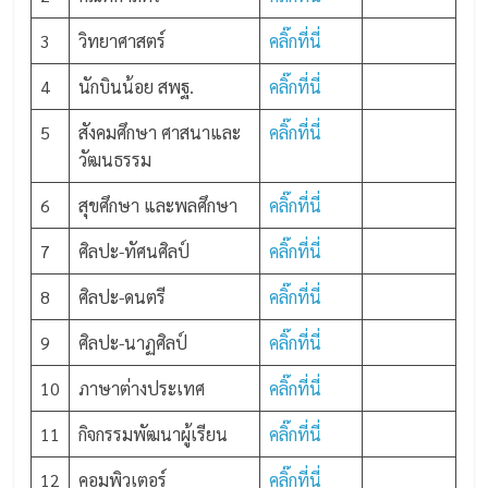
3
วิทยาศาสตร์
คลิ๊กที่นี่
4
นักบินน้อย สพฐ.
คลิ๊กที่นี่
5
สังคมศึกษา ศาสนาและ
คลิ๊กที่นี่
วัฒนธรรม
6
สุขศึกษา และพลศึกษา
คลิ๊กที่นี่
7
ศิลปะ-ทัศนศิลป์
คลิ๊กที่นี่
8
ศิลปะ-ดนตรี
คลิ๊กที่นี่
9
ศิลปะ-นาฏศิลป์
คลิ๊กที่นี่
10
ภาษาต่างประเทศ
คลิ๊กที่นี่
11
กิจกรรมพัฒนาผู้เรียน
คลิ๊กที่นี่
12
คอมพิวเตอร์
คลิ๊กที่นี่