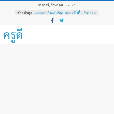
Skip
วันเสาร์, สิงหาคม 8, 2026
to
ข่าวล่าสุด :
ผลสลากกินแบ่งรัฐบาลงวดวันที่ 1 ธันวาคม
content
2567
ผลสลากกินแบ่งรัฐบาลงวดวันที่ 16
พฤศจิกายน 2567
ครูดี
ผลสลากกินแบ่งรัฐบาลงวดวันที่ 1
พฤศจิกายน 2567
หลักเกณฑ์และวิธีการเทียบเคียงผลการ
ทดสอบและประเมินสมรรถนะทางวิชาชีพ
ครูด้านความรู้และประสบการณ์วิชาชีพ
ตามมาตรฐานวิชาชีพครู ( ฉบับที่ 3 )
ผลสลากกินแบ่งรัฐบาลงวดวันที่ 16
ธันวาคม 2567