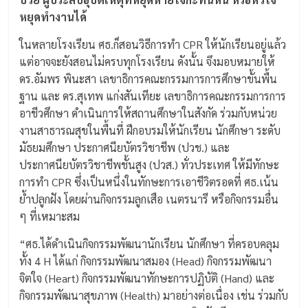
หยุดทำงานได้
ในหลายโรงเรียน ศธ.ก็สอนวิธีการทำ CPR ให้นักเรียนอยู่แล้ว
แต่อาจจะยังสอนไม่ครบทุกโรงเรียน ดังนั้น จึงมอบหมายให้
ดร.อัมพร พินะสา เลขาธิการคณะกรรมการการศึกษาขั้นพื้น
ฐาน และ ดร.สุเทพ แก่งสันเทียะ เลขาธิการคณะกรรมการการ
อาชีวศึกษา ดำเนินการให้สถานศึกษาในสังกัด ร่วมกับหน่วย
งานสาธารณสุขในพื้นที่ ฝึกอบรมให้นักเรียน นักศึกษา ระดับ
มัธยมศึกษา ประกาศนียบัตรวิชาชีพ (ปวช.) และ
ประกาศนียบัตรวิชาชีพชั้นสูง (ปวส.) ทั่วประเทศ ให้มีทักษะ
การทำ CPR ซึ่งเป็นหนึ่งในทักษะการเอาชีวิตรอดที่ ศธ.เน้น
ย้ำปลูกฝัง โดยผ่านกิจกรรมลูกเสือ เนตรนารี หรือกิจกรรมอื่น
ๆ ที่เหมาะสม
“ศธ.ได้ดำเนินกิจกรรมพัฒนานักเรียน นักศึกษา ที่ครอบคลุม
ทั้ง 4 H ได้แก่ กิจกรรมพัฒนาสมอง (Head) กิจกรรมพัฒนา
จิตใจ (Heart) กิจกรรมพัฒนาทักษะการปฏิบัติ (Hand) และ
กิจกรรมพัฒนาสุขภาพ (Health) มาอย่างต่อเนื่อง เช่น ร่วมกับ