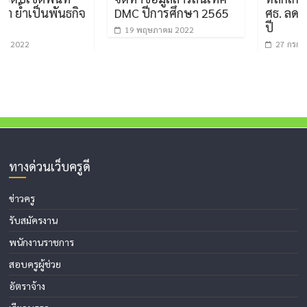
เป็นพันธกิจ
DMC ปีการศึกษา 2565
ศธ. ลดระยะเว
ปี
19 พฤษภาคม 2022
27 กรกฎาคม 202
ทางด่วนเว็บครูดี
ข่าวครู
รับสมัครงาน
พนักงานราชการ
สอบครูผู้ช่วย
อัตราจ้าง