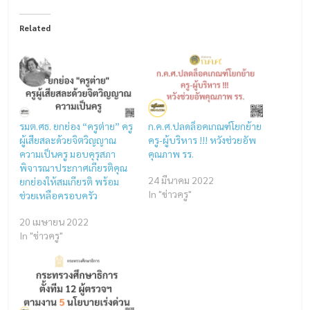
Related
รมต.ศธ. ยกย่อง “ครูต่าย” ครู
ก.ค.ศ.ปลดล็อคเกณฑ์โยกย้าย
ผู้เสียสละด้วยจิตวิญญาณ
ครู-ผู้บริหาร !!! หวังช่วยอัพ
ความเป็นครู มอบคุรุสภา
คุณภาพ รร.
พิจารณาประกาศเกียรติคุณ
24 มีนาคม 2022
ยกย่องให้สมเกียรติ พร้อม
In "ข่าวครู"
ช่วยเหลือครอบครัว
20 เมษายน 2022
In "ข่าวครู"