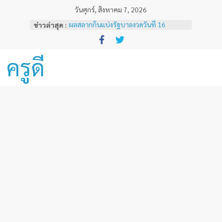
Skip
วันศุกร์, สิงหาคม 7, 2026
to
ข่าวล่าสุด :
ผลสลากกินแบ่งรัฐบาลงวดวันที่ 16
content
พฤศจิกายน 2567
ผลสลากกินแบ่งรัฐบาลงวดวันที่ 1
พฤศจิกายน 2567
ครูดี
หลักเกณฑ์และวิธีการเทียบเคียงผลการ
ทดสอบและประเมินสมรรถนะทางวิชาชีพ
ครูด้านความรู้และประสบการณ์วิชาชีพ
ตามมาตรฐานวิชาชีพครู ( ฉบับที่ 3 )
ผลสลากกินแบ่งรัฐบาลงวดวันที่ 16
ธันวาคม 2567
ผลสลากกินแบ่งรัฐบาลงวดวันที่ 1 ธันวาคม
2567