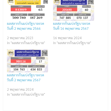
ผลสลากกินแบ่งรัฐบาลงวด
ผลสลากกินแบ่งรัฐบาลงวด
วันที่ 2 พฤษภาคม 2566
วันที่ 16 พฤษภาคม 2567
2 พฤษภาคม 2023
16 พฤษภาคม 2024
In "ผลสลากกินแบ่งรัฐบาล"
In "ผลสลากกินแบ่งรัฐบาล"
ผลสลากกินแบ่งรัฐบาลงวด
วันที่ 2 พฤษภาคม 2567
2 พฤษภาคม 2024
In "ผลสลากกินแบ่งรัฐบาล"