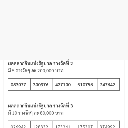
ผลสลากกินแบ่งรัฐบาล รางวัลที่ 2
มี 5 รางวัลๆ ละ 200,000 บาท
083077
300976
427100
510756
747642
ผลสลากกินแบ่งรัฐบาล รางวัลที่ 3
มี 10 รางวัลๆ ละ 80,000 บาท
026942
128332
173241
175307
374992