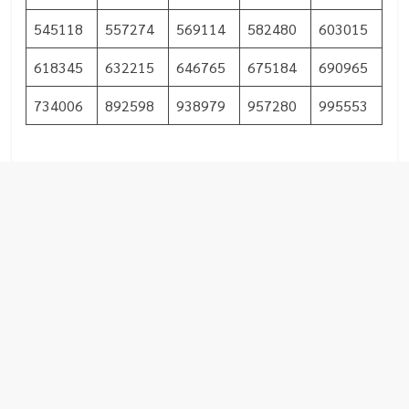
545118
557274
569114
582480
603015
618345
632215
646765
675184
690965
734006
892598
938979
957280
995553