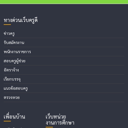
ทางด่วนเว็บครูดี
ข่าวครู
รับสมัครงาน
พนักงานราชการ
สอบครูผู้ช่วย
อัตราจ้าง
เรียกบรรจุ
แนวข้อสอบครู
ตรวจหวย
เพื่อนบ้าน
เว็บหน่วย
งานการศึกษา