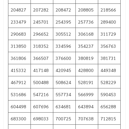
204827
207282
208472
208805
218566
233479
245701
254395
257736
289400
290683
296652
305512
306168
311729
313850
318352
334596
354237
356763
361806
366507
376600
380819
381731
415332
417148
420945
428800
449348
467912
500488
508624
528191
528229
531686
547216
557734
566999
590453
604498
607696
634681
643894
656288
683300
698033
700725
707638
712815