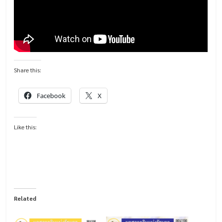
Share this:
Facebook
X
Like this:
Related