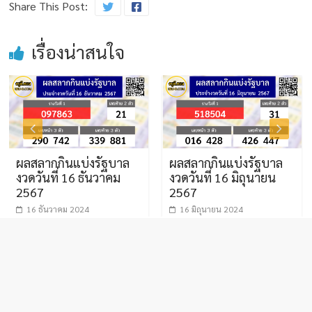
Share This Post:
เรื่องน่าสนใจ
ผลสลากกินแบ่งรัฐบาล
ผลสลากกินแบ่งรัฐบาล
งวดวันที่ 16 ธันวาคม
งวดวันที่ 16 มิถุนายน
2567
2567
16 ธันวาคม 2024
16 มิถุนายน 2024