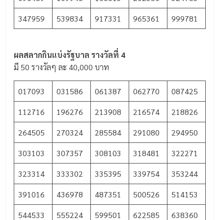
347959
539834
917331
965361
999781
ผลสลากกินแบ่งรัฐบาล รางวัลที่ 4
มี 50 รางวัลๆ ละ 40,000 บาท
017093
031586
061387
062770
087425
112716
196276
213908
216574
218826
264505
270324
285584
291080
294950
303103
307357
308103
318481
322271
323314
333302
335395
339754
353244
391016
436978
487351
500526
514153
544533
555224
599501
622585
638360