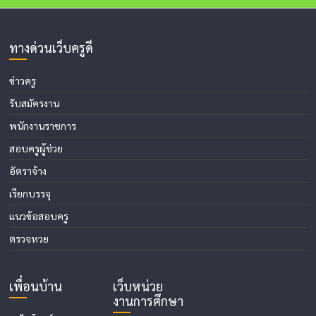
ทางด่วนเว็บครูดี
ข่าวครู
รับสมัครงาน
พนักงานราชการ
สอบครูผู้ช่วย
อัตราจ้าง
เรียกบรรจุ
แนวข้อสอบครู
ตรวจหวย
เพื่อนบ้าน
เว็บหน่วย
งานการศึกษา