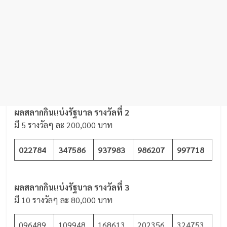
ผลสลากกินแบ่งรัฐบาล รางวัลที่ 2
มี 5 รางวัลๆ ละ 200,000 บาท
022784
347586
937983
986207
997718
ผลสลากกินแบ่งรัฐบาล รางวัลที่ 3
มี 10 รางวัลๆ ละ 80,000 บาท
096489
109948
168613
202356
324753