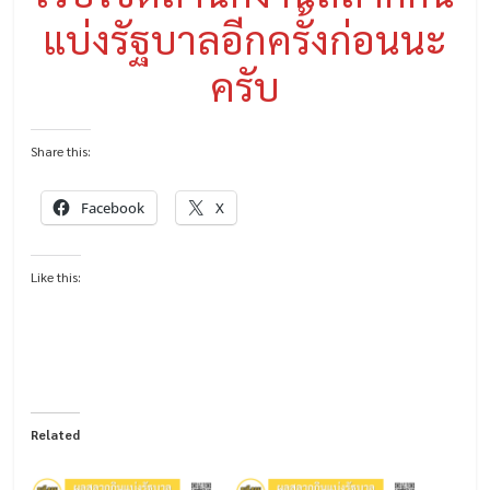
แบ่งรัฐบาลอีกครั้งก่อนนะ
ครับ
Share this:
Facebook
X
Like this:
Related