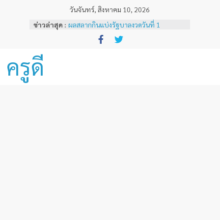
Skip
วันจันทร์, สิงหาคม 10, 2026
to
ข่าวล่าสุด :
ผลสลากกินแบ่งรัฐบาลงวดวันที่ 1
content
พฤศจิกายน 2567
หลักเกณฑ์และวิธีการเทียบเคียงผลการ
ทดสอบและประเมินสมรรถนะทางวิชาชีพ
ครูดี
ครูด้านความรู้และประสบการณ์วิชาชีพ
ตามมาตรฐานวิชาชีพครู ( ฉบับที่ 3 )
ผลสลากกินแบ่งรัฐบาลงวดวันที่ 16
ธันวาคม 2567
ผลสลากกินแบ่งรัฐบาลงวดวันที่ 1 ธันวาคม
2567
ผลสลากกินแบ่งรัฐบาลงวดวันที่ 16
พฤศจิกายน 2567