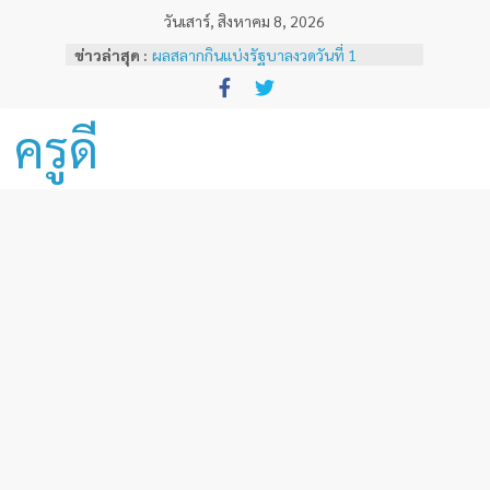
Skip
วันเสาร์, สิงหาคม 8, 2026
to
ข่าวล่าสุด :
ผลสลากกินแบ่งรัฐบาลงวดวันที่ 1
content
พฤศจิกายน 2567
หลักเกณฑ์และวิธีการเทียบเคียงผลการ
ทดสอบและประเมินสมรรถนะทางวิชาชีพ
ครูดี
ครูด้านความรู้และประสบการณ์วิชาชีพ
ตามมาตรฐานวิชาชีพครู ( ฉบับที่ 3 )
ผลสลากกินแบ่งรัฐบาลงวดวันที่ 16
ธันวาคม 2567
ผลสลากกินแบ่งรัฐบาลงวดวันที่ 1 ธันวาคม
2567
ผลสลากกินแบ่งรัฐบาลงวดวันที่ 16
พฤศจิกายน 2567