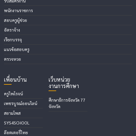
รับสมัครงาน
พนักงานราชการ
สอบครูผู้ช่วย
อัตราจ้าง
เรียกบรรจุ
แนวข้อสอบครู
ตรวจหวย
เพื่อนบ้าน
เว็บหน่วย
งานการศึกษา
ครูไพโรจน์
ศึกษาธิการจังหวัด 77
เพชรบูรณ์ออนไลน์
จังหวัด
สยามโพส
SYS4SCHOOL
ล๊อตเตอรี่ไทย