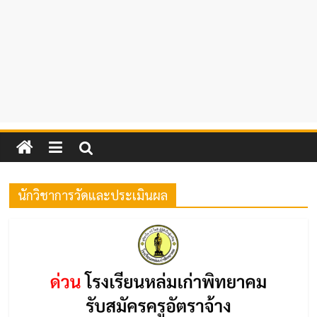
นักวิชาการวัดและประเมินผล