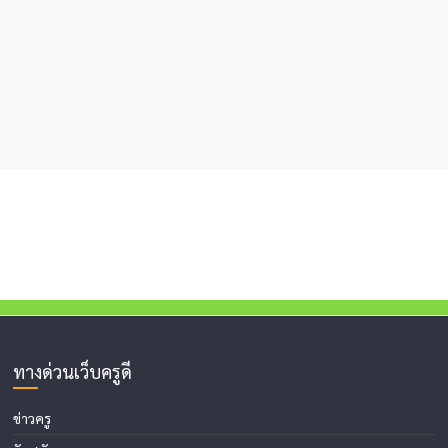
ทางด่วนเว็บครูดี
ข่าวครู