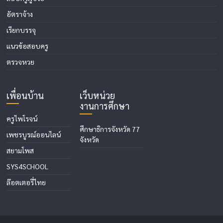
อัตราจ้าง
เรียกบรรจุ
แนวข้อสอบครู
ตรวจหวย
เพื่อนบ้าน
เว็บหน่วย
งานการศึกษา
ครูไพโรจน์
ศึกษาธิการจังหวัด 77
เพชรบูรณ์ออนไลน์
จังหวัด
สยามโพส
SYS4SCHOOL
ล๊อตเตอรี่ไทย