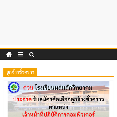
ลูกจ้างชั่วคราว