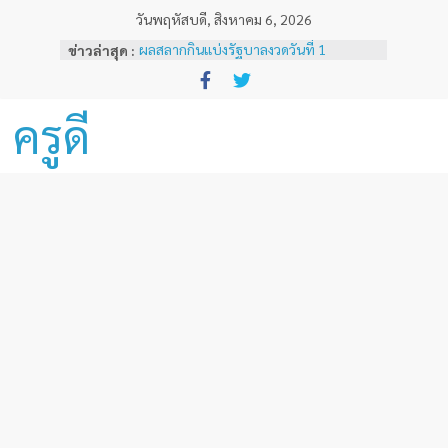
Skip
วันพฤหัสบดี, สิงหาคม 6, 2026
to
ข่าวล่าสุด :
ผลสลากกินแบ่งรัฐบาลงวดวันที่ 1
content
พฤศจิกายน 2567
หลักเกณฑ์และวิธีการเทียบเคียงผลการ
ทดสอบและประเมินสมรรถนะทางวิชาชีพ
ครูดี
ครูด้านความรู้และประสบการณ์วิชาชีพ
ตามมาตรฐานวิชาชีพครู ( ฉบับที่ 3 )
ผลสลากกินแบ่งรัฐบาลงวดวันที่ 16
ธันวาคม 2567
ผลสลากกินแบ่งรัฐบาลงวดวันที่ 1 ธันวาคม
2567
ผลสลากกินแบ่งรัฐบาลงวดวันที่ 16
พฤศจิกายน 2567